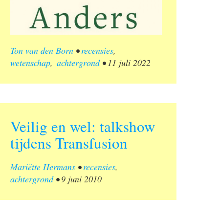
Ton van den Born
•
recensies
,
wetenschap
,
achtergrond
•
11 juli 2022
Veilig en wel: talkshow
tijdens Transfusion
Mariëtte Hermans
•
recensies
,
achtergrond
•
9 juni 2010