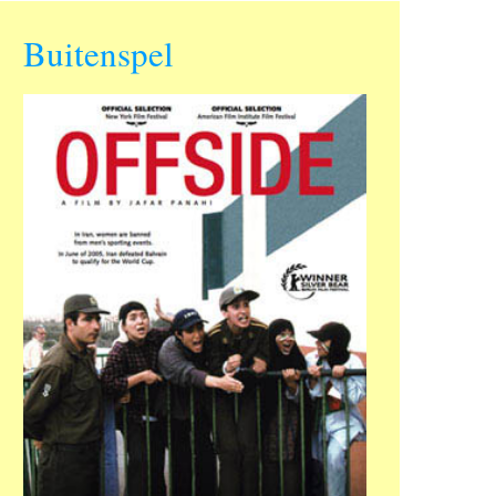
Buitenspel