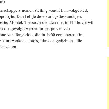
aan)
etenschappers nemen stelling vanuit hun vakgebied,
ropologie. Dan heb je de ervaringsdeskundigen.
vestie, Moniek Toebosch die zich niet in één hokje wil
n die gevolgd werden in het proces van
nne van Tongerloo, die in 1960 een operatie in
 kunstwerken - foto’s, films en gedichten - die
 aanzetten.