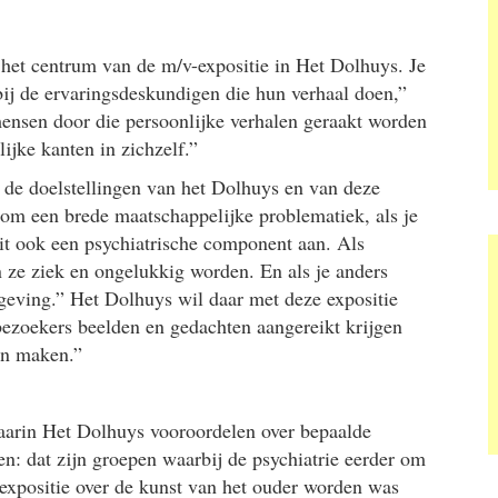
t het centrum van de m/v-expositie in Het Dolhuys. Je
ij de ervaringsdeskundigen die hun verhaal doen,”
ensen door die persoonlijke verhalen geraakt worden
ijke kanten in zichzelf.”
 de doelstellingen van het Dolhuys en van deze
r om een brede maatschappelijke problematiek, als je
it ook een psychiatrische component aan. Als
 ze ziek en ongelukkig worden. En als je anders
mgeving.” Het Dolhuys wil daar met deze expositie
bezoekers beelden en gedachten aangereikt krijgen
en maken.”
waarin Het Dolhuys vooroordelen over bepaalde
n: dat zijn groepen waarbij de psychiatrie eerder om
xpositie over de kunst van het ouder worden was