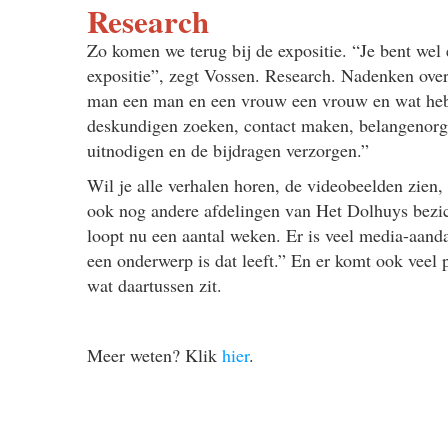
Research
Zo komen we terug bij de expositie. “Je bent wel
expositie”, zegt Vossen. Research. Nadenken ove
man een man en een vrouw een vrouw en wat heb j
deskundigen zoeken, contact maken, belangenorg
uitnodigen en de bijdragen verzorgen.”
Wil je alle verhalen horen, de videobeelden zien, 
ook nog andere afdelingen van Het Dolhuys bezich
loopt nu een aantal weken. Er is veel media-aanda
een onderwerp is dat leeft.” En er komt ook veel
wat daartussen zit.
Meer weten? Klik
hier
.