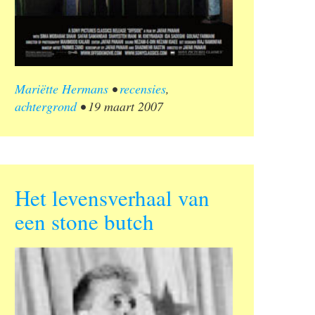
Mariëtte Hermans
•
recensies
,
achtergrond
•
19 maart 2007
Het levensverhaal van
een stone butch