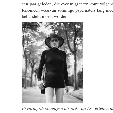
een jaar geleden, die over migranten komt volgend 
fenomeen waarvan sommige psychiaters lang meen
behandeld moest worden.
Ervaringsdeskundigen als
Mik van Es
vertellen 