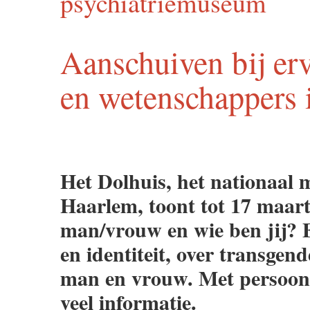
psychiatriemuseum
Aanschuiven bij er
en wetenschappers 
Het Dolhuis, het nationaal 
Haarlem, toont tot 17 maart
man/vrouw en wie ben jij? E
en identiteit, over transgen
man en vrouw. Met persoonli
veel informatie.