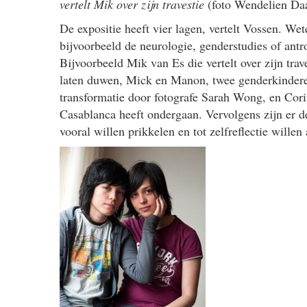
vertelt Mik over zijn travestie
(foto Wendelien D
De expositie heeft vier lagen, vertelt Vossen. W
bijvoorbeeld de neurologie, genderstudies of ant
Bijvoorbeeld Mik van Es die vertelt over zijn tra
laten duwen, Mick en Manon, twee genderkindere
transformatie door fotografe Sarah Wong, en Cori
Casablanca heeft ondergaan. Vervolgens zijn er de
vooral willen prikkelen en tot zelfreflectie willen