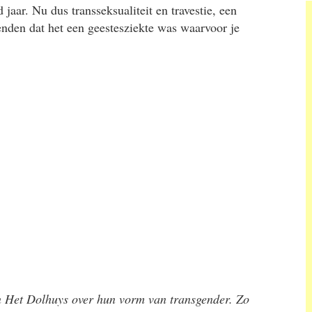
jaar. Nu dus transseksualiteit en travestie, een
den dat het een geestesziekte was waarvoor je
in Het Dolhuys over hun vorm van transgender. Zo