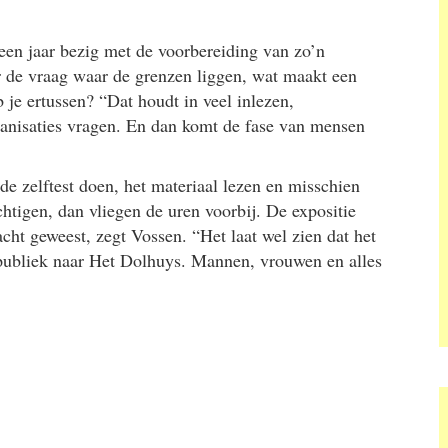
 een jaar bezig met de voorbereiding van zo’n
r de vraag waar de grenzen liggen, wat maakt een
e ertussen? “Dat houdt in veel inlezen,
anisaties vragen. En dan komt de fase van mensen
de zelftest doen, het materiaal lezen en misschien
tigen, dan vliegen de uren voorbij. De expositie
cht geweest, zegt Vossen. “Het laat wel zien dat het
 publiek naar Het Dolhuys. Mannen, vrouwen en alles