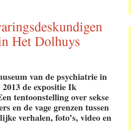
varingsdeskundigen
in Het Dolhuys
museum van de psychiatrie in
 2013 de expositie Ik
en tentoonstelling over sekse
ders en de vage grenzen tussen
jke verhalen, foto’s, video en