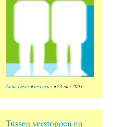
Anne Lever
•
recensies
•
23 mei 2003
Tussen verstoppen en