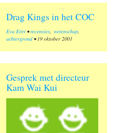
Drag Kings in het COC
Eva Eöri
•
recensies
,
wetenschap
,
achtergrond
•
19 oktober 2001
Gesprek met directeur
Kam Wai Kui