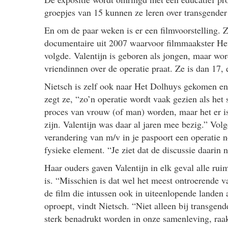
groepjes van 15 kunnen ze leren over transgender
En om de paar weken is er een filmvoorstelling. 
documentaire uit 2007 waarvoor filmmaakster Het
volgde. Valentijn is geboren als jongen, maar wor
vriendinnen over de operatie praat. Ze is dan 17,
Nietsch is zelf ook naar Het Dolhuys gekomen en 
zegt ze, “zo’n operatie wordt vaak gezien als het
proces van vrouw (of man) worden, maar het er i
zijn. Valentijn was daar al jaren mee bezig.” Vo
verandering van m/v in je paspoort een operatie n
fysieke element. “Je ziet dat de discussie daarin 
Haar ouders gaven Valentijn in elk geval alle ruim
is. “Misschien is dat wel het meest ontroerende v
de film die intussen ook in uiteenlopende landen 
oproept, vindt Nietsch. “Niet alleen bij transgen
sterk benadrukt worden in onze samenleving, raakt