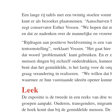
Een lange rij tafels met een twintig stoelen vorm
kunt er als bezoeker plaatsnemen. “Aanschuiven b
zegt conservator Esther Vossen. “We hopen dat m
en dat ze nadenken over de mannelijke en vrouwel
“Bijdragen aan positieve beeldvorming is een van
tentoonstelling”, verklaart Vossen. “Het gaat hie
dat woord ‘problematiek’ kunt gebruiken. En er z
mensen dingen bij zichzelf onderdrukken, kunnen
bent dan het gemiddelde, is het lastig voor de o
graag verandering in realiseren. “We willen dat 
waarmee ze hun vaststaande ideeën opener kunn
Leek
De expositie is de tweede in een reeks van drie 
groepen aanpakt. Ouderen, transgenders, migrante
de hoek komt dan bij de gemiddelde mensen. De e