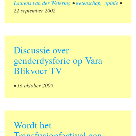
Laurens van der Wetering
•
wetenschap
,
opinie
•
22 september 2002
Discussie over
genderdysforie op Vara
Blikvoer TV
•
16 oktober 2009
Wordt het
Transfusionfestival een