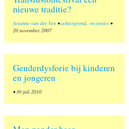
nieuwe traditie?
Arianne van der Ven
•
achtergrond
,
recensies
•
20 november 2007
Genderdysforie bij kinderen
en jongeren
•
30 juli 2010
Man zonder haar