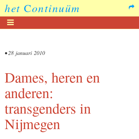
het
C
ontinuüm
•
28 januari 2010
Dames, heren en
anderen:
transgenders in
Nijmegen