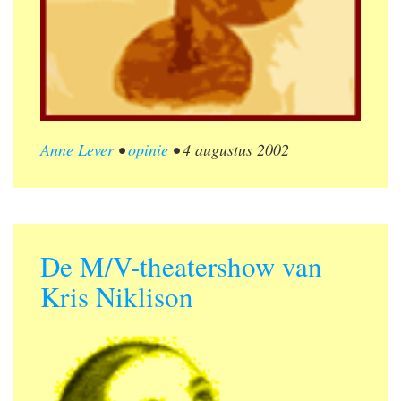
Anne Lever
•
opinie
•
4 augustus 2002
De M/V-theatershow van
Kris Niklison