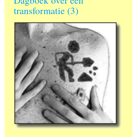
Dagboek over een
transformatie (3)