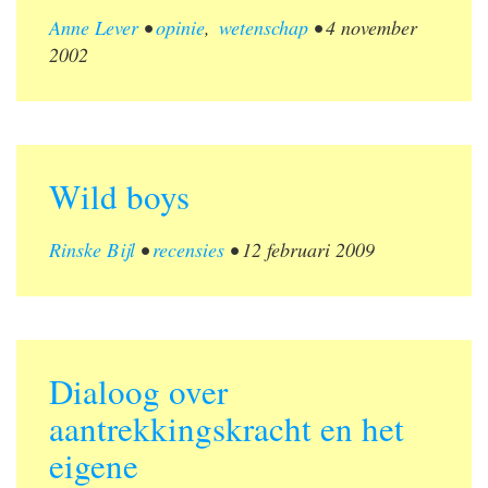
Anne Lever
•
opinie
,
wetenschap
•
4 november
2002
Wild boys
Rinske Bijl
•
recensies
•
12 februari 2009
Dialoog over
aantrekkingskracht en het
eigene