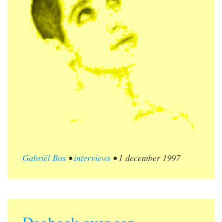
Gabriël Bos
•
interviews
•
1 december 1997