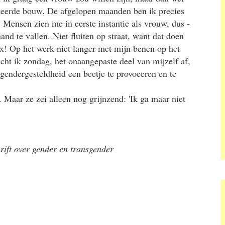
keerde bouw. De afgelopen maanden ben ik precies
Mensen zien me in eerste instantie als vrouw, dus -
nd te vallen. Niet fluiten op straat, want dat doen
x! Op het werk niet langer met mijn benen op het
cht ik zondag, het onaangepaste deel van mijzelf af,
 gendergesteldheid een beetje te provoceren en te
 Maar ze zei alleen nog grijnzend: 'Ik ga maar niet
rift over gender en transgender