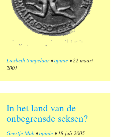
Liesbeth Simpelaar
•
opinie
•
22 maart
2001
In het land van de
onbegrensde seksen?
Geertje Mak
•
opinie
•
18 juli 2005