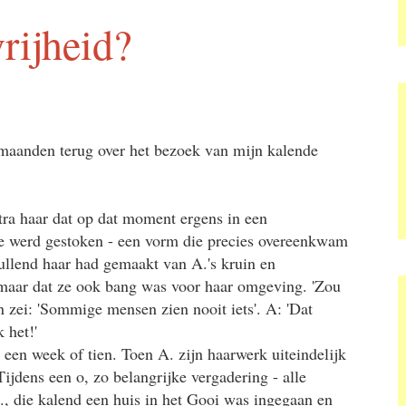
vrijheid?
 maanden terug over het bezoek van mijn kalende
xtra haar dat op dat moment ergens in een
e werd gestoken - een vorm die precies overeenkwam
ullend haar had gemaakt van A.'s kruin en
 maar dat ze ook bang was voor haar omgeving. 'Zou
n zei: 'Sommige mensen zien nooit iets'. A: 'Dat
 het!'
een week of tien. Toen A. zijn haarwerk uiteindelijk
ijdens een o, zo belangrijke vergadering - alle
., die kalend een huis in het Gooi was ingegaan en