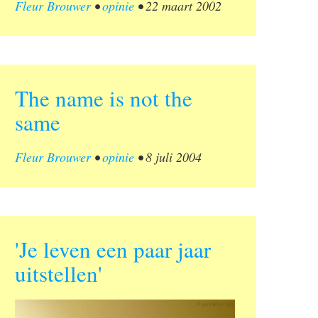
Fleur Brouwer
•
opinie
•
22 maart 2002
The name is not the
same
Fleur Brouwer
•
opinie
•
8 juli 2004
'Je leven een paar jaar
uitstellen'