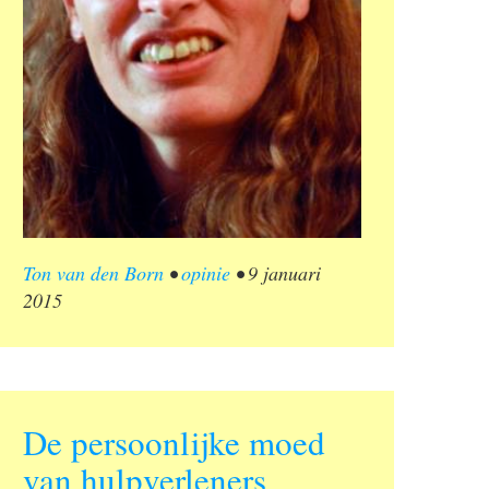
Ton van den Born
•
opinie
•
9 januari
2015
De persoonlijke moed
van hulpverleners