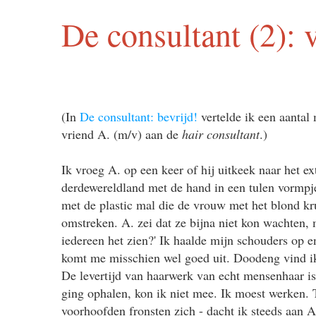
De consultant (2): 
(In
De consultant: bevrijd!
vertelde ik een aantal
vriend A. (m/v) aan de
hair consultant
.)
Ik vroeg A. op een keer of hij uitkeek naar het e
derdewereldland met de hand in een tulen vormpj
met de plastic mal die de vrouw met het blond kr
omstreken. A. zei dat ze bijna niet kon wachten,
iedereen het zien?' Ik haalde mijn schouders op e
komt me misschien wel goed uit. Doodeng vind ik
De levertijd van haarwerk van echt mensenhaar is 
ging ophalen, kon ik niet mee. Ik moest werken. T
voorhoofden fronsten zich - dacht ik steeds aan A