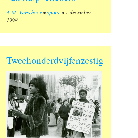
A.M. Verschoor
•
opinie
•
1 december
1998
Tweehonderdvijfenzestig