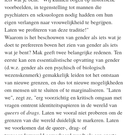
voorbeelden, in tegenstelling tot mannen die
psychiaters en seksuologen nodig hadden om hun
eigen verlangen naar vrouwelijkheid te begrijpen.
Laten we profiteren van deze traditie!"
Waarom is het beschouwen van gender als iets wat je
doet te prefereren boven het zien van gender als iets
wat je bent? Mak geeft twee belangrijke redenen. Ten
eerste kan een essentialistische opvatting van gender
(d.w.z. gender als een psychisch of biologisch
wezenskenmerk) gemakkelijk leiden tot het ontstaan
van nieuwe grenzen, en dus tot nieuwe mogelijkheden
om mensen uit te sluiten of te marginaliseren. "Laten
we", zegt ze, "erg voorzichtig en kritisch omgaan met
vragen omtrent identiteitspapieren in de wereld van
queers
of
drags
. Laten we vooral niet proberen om de
grenzen van die wereld duidelijk te markeren. Laten
we voorkomen dat de queer-, drag- of
transgenderwereld gemarkeerd wordt als een aparte