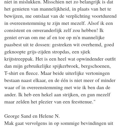
niet in mislukken. Misschien net zo belangrijk is dat
het genieten van mannelijkheid, in plaats van het te
bewijzen, me ontslaat van de verplichting voortdurend
in overeenstemming te zijn met mezelf. Alsof ik een
consistent en onveranderlijk zelf zou hebben! Ik
geniet ervan om me af en toe op m'n mannelijke
paasbest uit te dossen: gestreken wit overhemd, goed
geknoopte grijs-zijden stropdas, een sjiek
krijtstreeppak. Het is een heel wat opwindender outfit
dan mijn gebruikelijke spijkerbroek, bergschoenen,
T-shirt en fleece. Maar beide uiterlijke vertoningen
bestaan naast elkaar, en de één is niet meer of minder
waar of in overeenstemming met wie ik ben dan de
ander. Ik heb een hekel aan strijken, en gun mezelf
maar zelden het plezier van een feesttenue."
George Sand en Helene N.
Mak gaat vervolgens in op sommige bevindingen uit