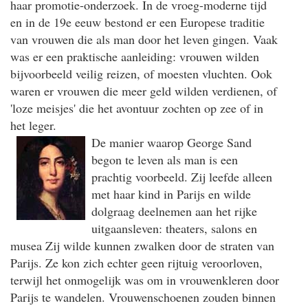
haar promotie-onderzoek. In de vroeg-moderne tijd
en in de 19e eeuw bestond er een Europese traditie
van vrouwen die als man door het leven gingen. Vaak
was er een praktische aanleiding: vrouwen wilden
bijvoorbeeld veilig reizen, of moesten vluchten. Ook
waren er vrouwen die meer geld wilden verdienen, of
'loze meisjes' die het avontuur zochten op zee of in
het leger.
De manier waarop George Sand
begon te leven als man is een
prachtig voorbeeld. Zij leefde alleen
met haar kind in Parijs en wilde
dolgraag deelnemen aan het rijke
uitgaansleven: theaters, salons en
musea Zij wilde kunnen zwalken door de straten van
Parijs. Ze kon zich echter geen rijtuig veroorloven,
terwijl het onmogelijk was om in vrouwenkleren door
Parijs te wandelen. Vrouwenschoenen zouden binnen