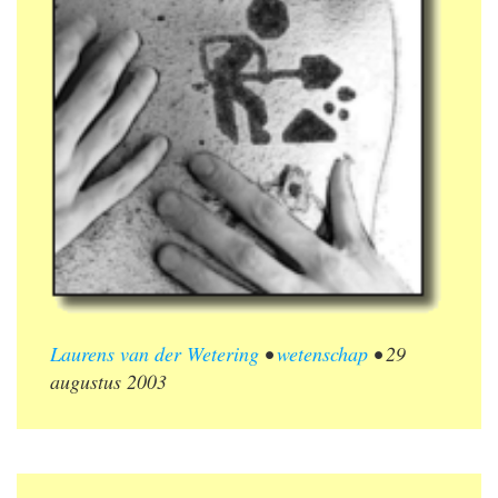
Laurens van der Wetering
•
wetenschap
•
29
augustus 2003