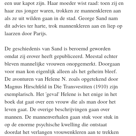
een uur kapot zijn. Haar moeder wist raad: toen zij en
haar zus jonger waren, trokken ze mannenkleren aan
als ze uit wilden gaan in de stad. George Sand nam
dit advies ter harte, trok mannenkleren aan en liep op
laarzen door Parijs.
De geschiedenis van Sand is beroemd geworden
omdat zij erover heeft gepubliceerd. Meestal echter
bleven mannelijke vrouwen onopgemerkt. Doorgaan
voor man kon eigenlijk alleen als het geheim bleef.
De avonturen van Helene N. zoals opgetekend door
Magnus Hirschfeld in Die Transvestiten (1910) zijn
exemplarisch. Het 'geval' Helene is het enige in het
boek dat gaat over een vrouw die als man door het
leven gaat. De overige beschrijvingen gaan over
mannen. De mannenverhalen gaan stuk voor stuk in
op de enorme psychische kwelling die ontstaat
doordat het verlangen vrouwenkleren aan te trekken