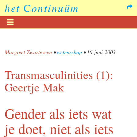
het
C
ontinuüm
Margreet Zwarteveen
•
wetenschap
•
16 juni 2003
Transmasculinities (1):
Geertje Mak
Gender als iets wat
je doet, niet als iets