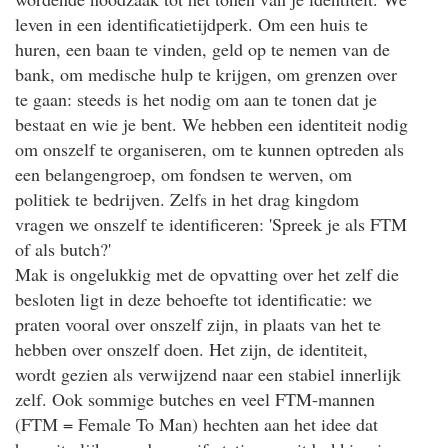
leven in een identificatietijdperk. Om een huis te
huren, een baan te vinden, geld op te nemen van de
bank, om medische hulp te krijgen, om grenzen over
te gaan: steeds is het nodig om aan te tonen dat je
bestaat en wie je bent. We hebben een identiteit nodig
om onszelf te organiseren, om te kunnen optreden als
een belangengroep, om fondsen te werven, om
politiek te bedrijven. Zelfs in het drag kingdom
vragen we onszelf te identificeren: 'Spreek je als FTM
of als butch?'
Mak is ongelukkig met de opvatting over het zelf die
besloten ligt in deze behoefte tot identificatie: we
praten vooral over onszelf zijn, in plaats van het te
hebben over onszelf doen. Het zijn, de identiteit,
wordt gezien als verwijzend naar een stabiel innerlijk
zelf. Ook sommige butches en veel FTM-mannen
(FTM = Female To Man) hechten aan het idee dat