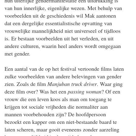
hun uiterlijke gendermanifestatie een uitdrukking is
van hun innerlijke, eigenlijke wezen. Met behulp van
voorbeelden uit de geschiedenis wil Mak aantonen
dat een dergelijke essentialistische opvatting van
vrouwelijke mannelijkheid niet universeel of tijdloos
is. Er bestaan voorbeelden uit het verleden, en uit
andere culturen, waarin heel anders wordt omgegaan
met gender.
Een aantal van de op het festival vertoonde films laten
zulke voorbeelden van andere belevingen van gender
zien. Zoals de film
Manjuban truck driver
. Waar ging
deze film over? Was het een
passing woman
? Of een
vrouw die een leven koos als man om toegang te
krijgen tot sociale vrijheden die normaliter aan
mannen voorbehouden zijn? De hoofdpersoon
bezoekt een kapper om een niet-bestaande baard te
laten scheren, maar gooit eveneens zonder aarzeling