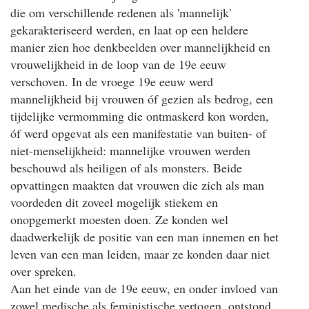
die om verschillende redenen als 'mannelijk'
gekarakteriseerd werden, en laat op een heldere
manier zien hoe denkbeelden over mannelijkheid en
vrouwelijkheid in de loop van de 19e eeuw
verschoven. In de vroege 19e eeuw werd
mannelijkheid bij vrouwen óf gezien als bedrog, een
tijdelijke vermomming die ontmaskerd kon worden,
óf werd opgevat als een manifestatie van buiten- of
niet-menselijkheid: mannelijke vrouwen werden
beschouwd als heiligen of als monsters. Beide
opvattingen maakten dat vrouwen die zich als man
voordeden dit zoveel mogelijk stiekem en
onopgemerkt moesten doen. Ze konden wel
daadwerkelijk de positie van een man innemen en het
leven van een man leiden, maar ze konden daar niet
over spreken.
Aan het einde van de 19e eeuw, en onder invloed van
zowel medische als feministische vertogen, ontstond