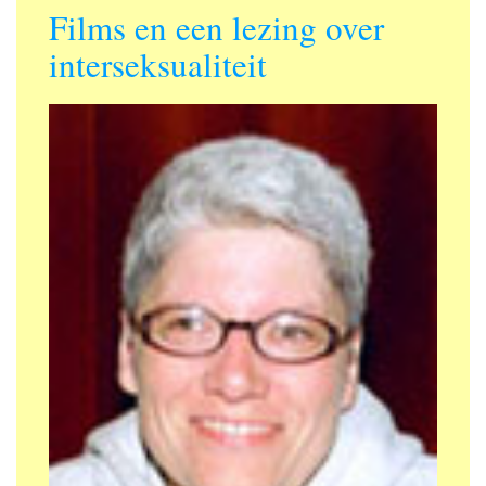
Films en een lezing over
interseksualiteit