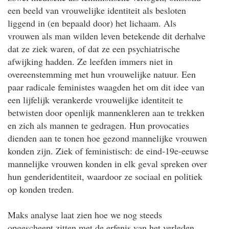
een beeld van vrouwelijke identiteit als besloten
liggend in (en bepaald door) het lichaam. Als
vrouwen als man wilden leven betekende dit derhalve
dat ze ziek waren, of dat ze een psychiatrische
afwijking hadden. Ze leefden immers niet in
overeenstemming met hun vrouwelijke natuur. Een
paar radicale feministes waagden het om dit idee van
een lijfelijk verankerde vrouwelijke identiteit te
betwisten door openlijk mannenkleren aan te trekken
en zich als mannen te gedragen. Hun provocaties
dienden aan te tonen hoe gezond mannelijke vrouwen
konden zijn. Ziek of feministisch: de eind-19e-eeuwse
mannelijke vrouwen konden in elk geval spreken over
hun genderidentiteit, waardoor ze sociaal en politiek
op konden treden.
Maks analyse laat zien hoe we nog steeds
opgescheept zitten met de erfenis van het verleden