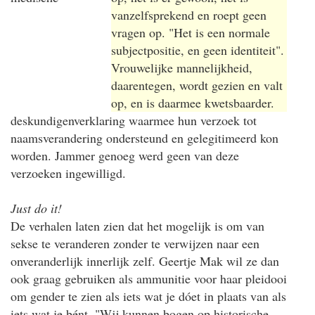
vanzelfsprekend en roept geen
vragen op. "Het is een normale
subjectpositie, en geen identiteit".
Vrouwelijke mannelijkheid,
daarentegen, wordt gezien en valt
op, en is daarmee kwetsbaarder.
deskundigenverklaring waarmee hun verzoek tot
naamsverandering ondersteund en gelegitimeerd kon
worden. Jammer genoeg werd geen van deze
verzoeken ingewilligd.
Just do it!
De verhalen laten zien dat het mogelijk is om van
sekse te veranderen zonder te verwijzen naar een
onveranderlijk innerlijk zelf. Geertje Mak wil ze dan
ook graag gebruiken als ammunitie voor haar pleidooi
om gender te zien als iets wat je dóet in plaats van als
iets wat je bént. "Wij kunnen bogen op historische