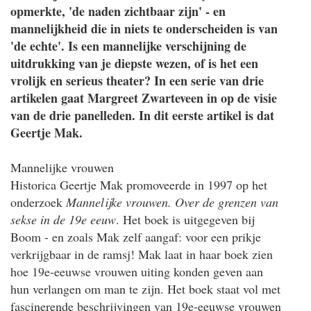
opmerkte, 'de naden zichtbaar zijn' - en
mannelijkheid die in niets te onderscheiden is van
'de echte'. Is een mannelijke verschijning de
uitdrukking van je diepste wezen, of is het een
vrolijk en serieus theater? In een serie van drie
artikelen gaat Margreet Zwarteveen in op de visie
van de drie panelleden. In dit eerste artikel is dat
Geertje Mak.
Mannelijke vrouwen
Historica Geertje Mak promoveerde in 1997 op het
onderzoek
Mannelijke vrouwen. Over de grenzen van
sekse in de 19e eeuw
. Het boek is uitgegeven bij
Boom - en zoals Mak zelf aangaf: voor een prikje
verkrijgbaar in de ramsj! Mak laat in haar boek zien
hoe 19e-eeuwse vrouwen uiting konden geven aan
hun verlangen om man te zijn. Het boek staat vol met
fascinerende beschrijvingen van 19e-eeuwse vrouwen