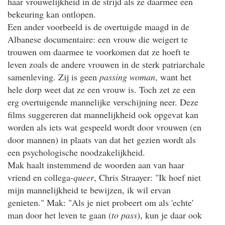
haar vrouwelijkheid in de strijd als ze daarmee een
bekeuring kan ontlopen.
Een ander voorbeeld is de overtuigde maagd in de
Albanese documentaire: een vrouw die weigert te
trouwen om daarmee te voorkomen dat ze hoeft te
leven zoals de andere vrouwen in de sterk patriarchale
samenleving. Zij is geen
passing woman
, want het
hele dorp weet dat ze een vrouw is. Toch zet ze een
erg overtuigende mannelijke verschijning neer. Deze
films suggereren dat mannelijkheid ook opgevat kan
worden als iets wat gespeeld wordt door vrouwen (en
door mannen) in plaats van dat het gezien wordt als
een psychologische noodzakelijkheid.
Mak haalt instemmend de woorden aan van haar
vriend en collega-
queer
, Chris Straayer: "Ik hoef niet
mijn mannelijkheid te bewijzen, ik wil ervan
genieten." Mak: "Als je niet probeert om als 'echte'
man door het leven te gaan (
to pass
), kun je daar ook