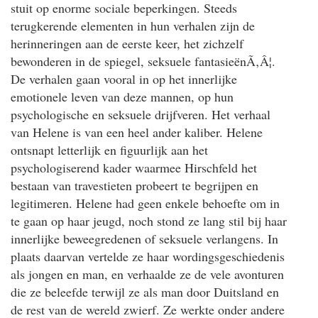
stuit op enorme sociale beperkingen. Steeds
terugkerende elementen in hun verhalen zijn de
herinneringen aan de eerste keer, het zichzelf
bewonderen in de spiegel, seksuele fantasieënÃ‚Â¦.
De verhalen gaan vooral in op het innerlijke
emotionele leven van deze mannen, op hun
psychologische en seksuele drijfveren. Het verhaal
van Helene is van een heel ander kaliber. Helene
ontsnapt letterlijk en figuurlijk aan het
psychologiserend kader waarmee Hirschfeld het
bestaan van travestieten probeert te begrijpen en
legitimeren. Helene had geen enkele behoefte om in
te gaan op haar jeugd, noch stond ze lang stil bij haar
innerlijke beweegredenen of seksuele verlangens. In
plaats daarvan vertelde ze haar wordingsgeschiedenis
als jongen en man, en verhaalde ze de vele avonturen
die ze beleefde terwijl ze als man door Duitsland en
de rest van de wereld zwierf. Ze werkte onder andere