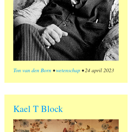
Ton van den Born
•
wetenschap
•
24 april 2023
Kael T Block