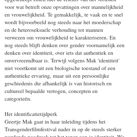
voor wat betreft onze opvattingen over mannelijkheid
en vrouwelijkheid. Te gemakkelijk, te vaak en te snel
wordt bijvoorbeeld nog steeds naar het moederschap
en de heteroseksuele verhouding tot mannen
verwezen om vrouwelijkheid te karakteriseren. En
nog steeds blijft denken over gender voornamelijk een
denken over identiteit, over iets dat authentiek en
onvervreemdbaar is. Terwijl volgens Mak 'identiteit'
niet voortkomt uit een biologische toestand of een
authentieke ervaring, maar uit een persoonlijke
geschiedenis die afhankelijk is van historisch en
cultureel bepaalde vertogen, concepten en
categorieën.
Het identificatietijdperk
Geertje Mak gaat in haar inleiding tijdens het
Transgenderfilmfestival nader in op de steeds sterker
wordende noodzaak tot het tonen van je identiteit. We