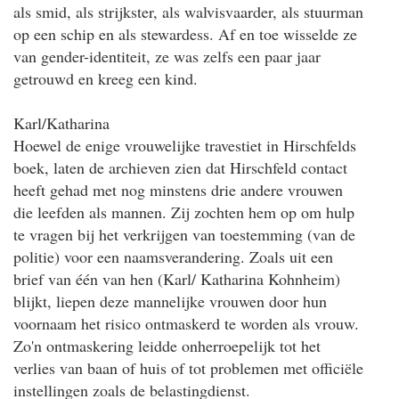
als smid, als strijkster, als walvisvaarder, als stuurman
op een schip en als stewardess. Af en toe wisselde ze
van gender-identiteit, ze was zelfs een paar jaar
getrouwd en kreeg een kind.
Karl/Katharina
Hoewel de enige vrouwelijke travestiet in Hirschfelds
boek, laten de archieven zien dat Hirschfeld contact
heeft gehad met nog minstens drie andere vrouwen
die leefden als mannen. Zij zochten hem op om hulp
te vragen bij het verkrijgen van toestemming (van de
politie) voor een naamsverandering. Zoals uit een
brief van één van hen (Karl/ Katharina Kohnheim)
blijkt, liepen deze mannelijke vrouwen door hun
voornaam het risico ontmaskerd te worden als vrouw.
Zo'n ontmaskering leidde onherroepelijk tot het
verlies van baan of huis of tot problemen met officiële
instellingen zoals de belastingdienst.