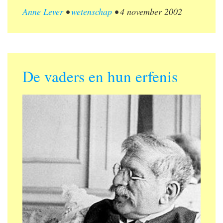
Anne Lever
•
wetenschap
•
4 november 2002
De vaders en hun erfenis