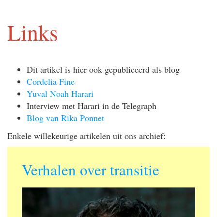
Links
Dit artikel is hier ook gepubliceerd als blog
Cordelia Fine
Yuval Noah Harari
Interview met Harari in de Telegraph
Blog van Rika Ponnet
Enkele willekeurige artikelen uit ons archief:
Verhalen over transitie