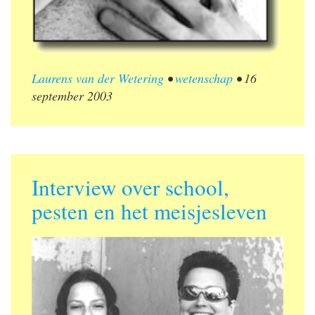
Laurens van der Wetering
•
wetenschap
•
16
september 2003
Interview over school,
pesten en het meisjesleven