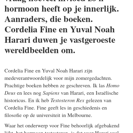
hormoon heeft op je innerlijk.
Aanraders, die boeken.
Cordelia Fine en Yuval Noah
Harari duwen je vastgeroeste
wereldbeelden om.
Cordelia Fine en Yuval Noah Harari zijn
medeverantwoordelijk voor mijn zomergedachten.
Prachtige boeken hebben ze geschreven. Ik las
Homo
Deus
en lees nog
Sapiens
van Harari, een Israëlische
historicus. En ik heb
Testosteron Rex
gelezen van
Cordelia Fine. Fine geeft les in geschiedenis en
filosofie op de universiteit in Melbourne.
Waar het onderwerp voor Fine behoorlijk afgebakend
lijkt, het hormoon testosteron, is dat voor Harari veel