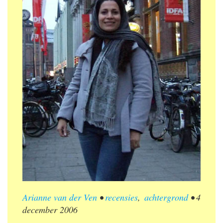
Arianne van der Ven
•
recensies
,
achtergrond
•
4
december 2006