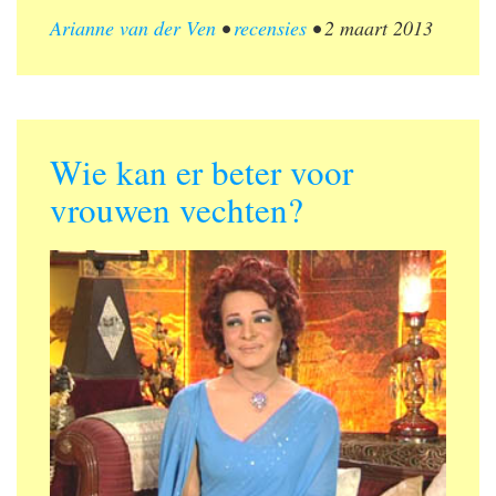
Arianne van der Ven
•
recensies
•
2 maart 2013
Wie kan er beter voor
vrouwen vechten?