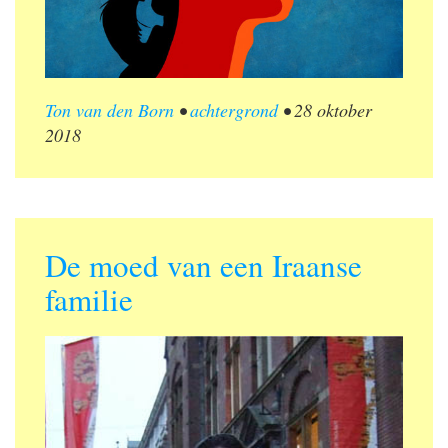
Ton van den Born
•
achtergrond
•
28 oktober
2018
De moed van een Iraanse
familie