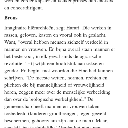
worden eerder kapster en keukenprinses dan chefkok
en concertdirigent.
Brons
Imaginaire hiërarchieën, zegt Harari. Die werken in
rassen, geloven, kasten en vooral ook in geslacht.
Want, “overal hebben mensen zichzelf verdeeld in
mannen en vrouwen. En bijna overal staan mannen er
het beste voor, in elk geval sinds de agrarische
revolutie.” Hij wijdt een hoofdstuk aan sekse en
gender. En begint met woorden die Fine had kunnen
schrijven. “De meeste wetten, normen, rechten en
plichten die bij mannelijkheid of vrouwelijkheid
horen, zeggen meer over de menselijke verbeelding
dan over de biologische werkelijkheid.” De
gemeenschap heeft mannen en vrouwen taken
toebedeeld (kinderen grootbrengen, tegen geweld
beschermen, gehoorzaam zijn aan de man). Maar,
zegt hij, het is duidelijk: “Omdat het niets met