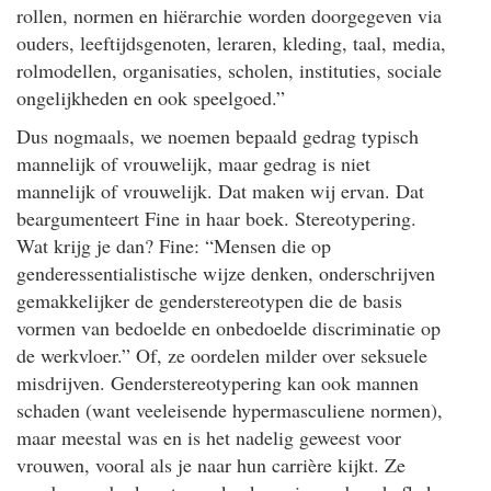
rollen, normen en hiërarchie worden doorgegeven via
ouders, leeftijdsgenoten, leraren, kleding, taal, media,
rolmodellen, organisaties, scholen, instituties, sociale
ongelijkheden en ook speelgoed.”
Dus nogmaals, we noemen bepaald gedrag typisch
mannelijk of vrouwelijk, maar gedrag is niet
mannelijk of vrouwelijk. Dat maken wij ervan. Dat
beargumenteert Fine in haar boek. Stereotypering.
Wat krijg je dan? Fine: “Mensen die op
genderessentialistische wijze denken, onderschrijven
gemakkelijker de genderstereotypen die de basis
vormen van bedoelde en onbedoelde discriminatie op
de werkvloer.” Of, ze oordelen milder over seksuele
misdrijven. Genderstereotypering kan ook mannen
schaden (want veeleisende hypermasculiene normen),
maar meestal was en is het nadelig geweest voor
vrouwen, vooral als je naar hun carrière kijkt. Ze