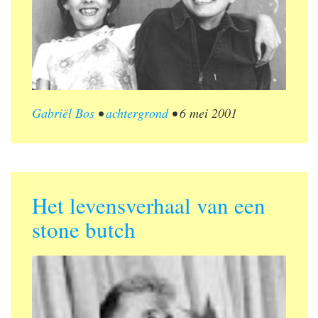
Gabriël Bos
•
achtergrond
•
6 mei 2001
Het levensverhaal van een
stone butch