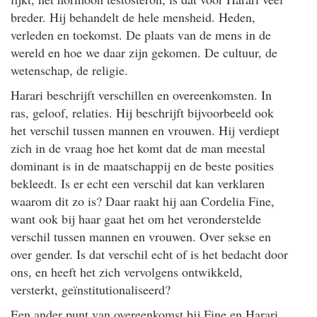
breder. Hij behandelt de hele mensheid. Heden,
verleden en toekomst. De plaats van de mens in de
wereld en hoe we daar zijn gekomen. De cultuur, de
wetenschap, de religie.
Harari beschrijft verschillen en overeenkomsten. In
ras, geloof, relaties. Hij beschrijft bijvoorbeeld ook
het verschil tussen mannen en vrouwen. Hij verdiept
zich in de vraag hoe het komt dat de man meestal
dominant is in de maatschappij en de beste posities
bekleedt. Is er echt een verschil dat kan verklaren
waarom dit zo is? Daar raakt hij aan Cordelia Fine,
want ook bij haar gaat het om het veronderstelde
verschil tussen mannen en vrouwen. Over sekse en
over gender. Is dat verschil echt of is het bedacht door
ons, en heeft het zich vervolgens ontwikkeld,
versterkt, geïnstitutionaliseerd?
Een ander punt van overeenkomst bij Fine en Harari