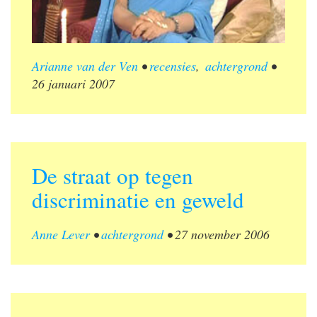
Arianne van der Ven
•
recensies
,
achtergrond
•
26 januari 2007
De straat op tegen
discriminatie en geweld
Anne Lever
•
achtergrond
•
27 november 2006