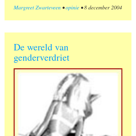
Margreet Zwarteveen
•
opinie
•
8 december 2004
De wereld van
genderverdriet