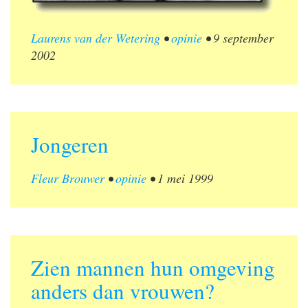
Laurens van der Wetering
•
opinie
•
9 september
2002
Jongeren
Fleur Brouwer
•
opinie
•
1 mei 1999
Zien mannen hun omgeving
anders dan vrouwen?