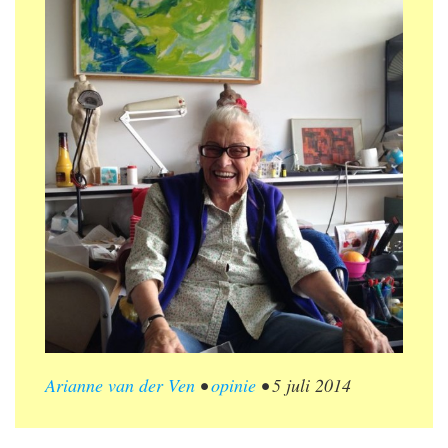
Arianne van der Ven
•
opinie
•
5 juli 2014