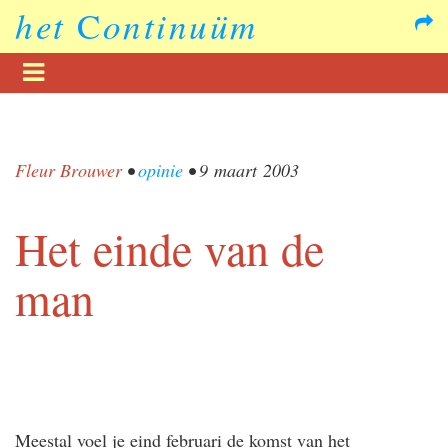
het
C
ontinuüm
Fleur Brouwer
•
opinie
•
9 maart 2003
Het einde van de
man
Meestal voel je eind februari de komst van het