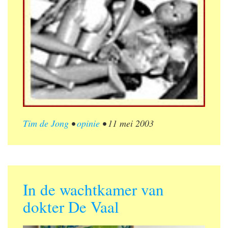
Tim de Jong
•
opinie
•
11 mei 2003
In de wachtkamer van
dokter De Vaal