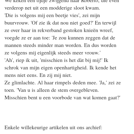
verderop net uit een modderige sloot kwam.
'Die is volgens mij een beetje vies', zei mijn
buurvrouw. 'Of zie ik dat nou niet goed?' En terwijl
ze over haar in rekverband gestoken knieën wreef,
voegde ze er aan toe: 'Je zou kunnen zeggen dat de
mannen steeds minder man worden. En dus worden
ze volgens mij eigenlijk steeds meer vrouw.'
'Ah', riep ik uit, 'misschien is het dàt bij mij!' Ik
schrok van mijn eigen openhartigheid. Ik kende het
mens niet eens. En zij mij niet.
Ze glimlachte. Al haar rimpels deden mee. 'Ja,' zei ze
toen. 'Van u is alleen de stem overgebleven.
Misschien bent u een voorbode van wat komen gaat?'
Enkele willekeurige artikelen uit ons archief: