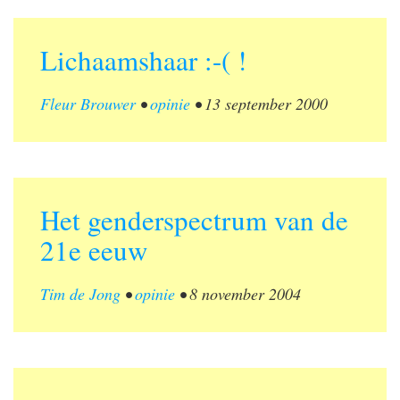
Lichaamshaar :-( !
Fleur Brouwer
•
opinie
•
13 september 2000
Het genderspectrum van de
21e eeuw
Tim de Jong
•
opinie
•
8 november 2004