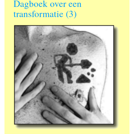
Dagboek over een
transformatie (3)