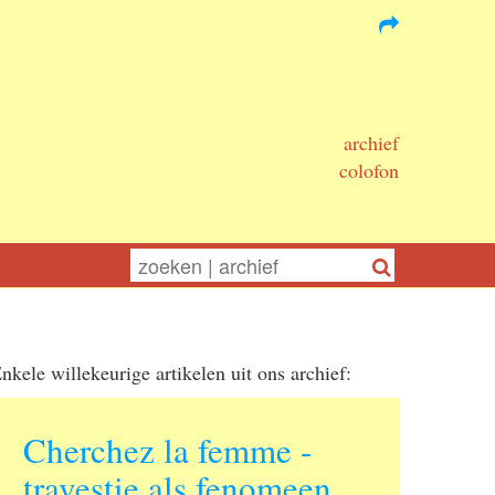
archief
colofon
nkele willekeurige artikelen uit ons archief:
Cherchez la femme -
travestie als fenomeen