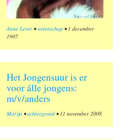
Anne Lever
•
wetenschap
•
1 december
1997
Het Jongensuur is er
voor álle jongens:
m/v/anders
Marijn
•
achtergrond
•
11 november 2008