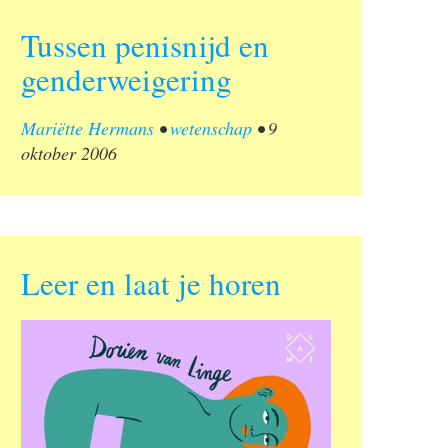
Tussen penisnijd en
genderweigering
Mariëtte Hermans
•
wetenschap
•
9
oktober 2006
Leer en laat je horen