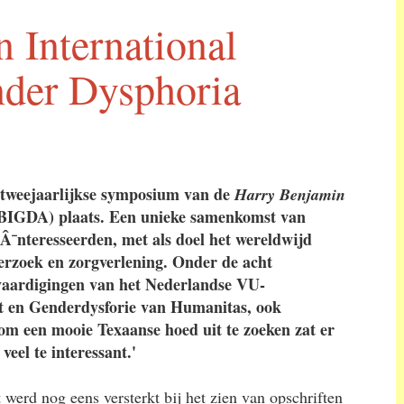
 International
der Dysphoria
 tweejaarlijkse symposium van de
Harry Benjamin
BIGDA) plaats. Een unieke samenkomst van
Â¯nteresseerden, met als doel het wereldwijd
derzoek en zorgverlening. Onder de acht
vaardigingen van het Nederlandse VU-
t en Genderdysforie van Humanitas, ook
 een mooie Texaanse hoed uit te zoeken zat er
eel te interessant.'
werd nog eens versterkt bij het zien van opschriften