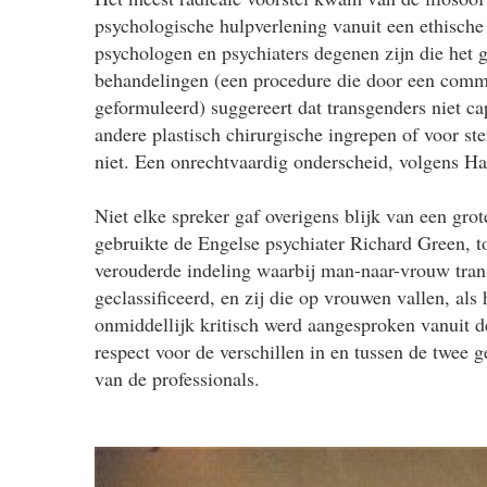
psychologische hulpverlening vanuit een ethische 
psychologen en psychiaters degenen zijn die het 
behandelingen (een procedure die door een co
geformuleerd) suggereert dat transgenders niet ca
andere plastisch chirurgische ingrepen of voor ste
niet. Een onrechtvaardig onderscheid, volgens Ha
Niet elke spreker gaf overigens blijk van een gro
gebruikte de Engelse psychiater Richard Green, 
verouderde indeling waarbij man-naar-vrouw tra
geclassificeerd, en zij die op vrouwen vallen, als
onmiddellijk kritisch werd aangesproken vanuit de
respect voor de verschillen in en tussen de twee
van de professionals.