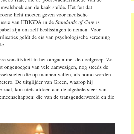
invalshoek aan de kaak stelde. Het feit dat
groene licht moeten geven voor medische
mmissie van HBIGDA in de
Standards of Care
is
pabel zijn om zelf beslissingen te nemen. Voor
rilisaties geldt de eis van psychologische screening
le.
tere sensitiviteit in het omgaan met de doelgroep. Zo
tot ongenoegen van vele aanwezigen, nog steeds de
nsseksuelen die op mannen vallen, als homo worden
 hetero. De uitglijder van Green, waarop hij
 zaal, kon niets afdoen aan de algehele sfeer van
 gemeenschappen: die van de transgenderwereld en die