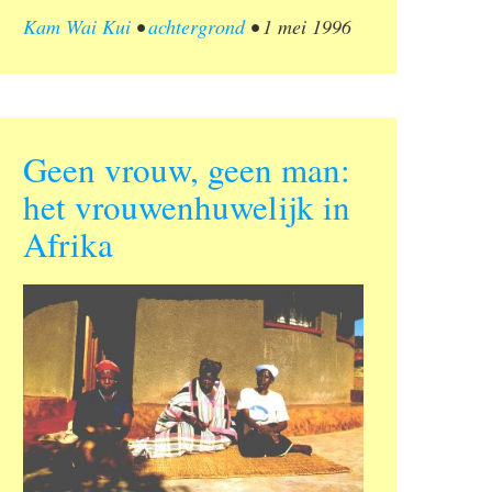
Kam Wai Kui
•
achtergrond
•
1 mei 1996
Geen vrouw, geen man:
het vrouwenhuwelijk in
Afrika