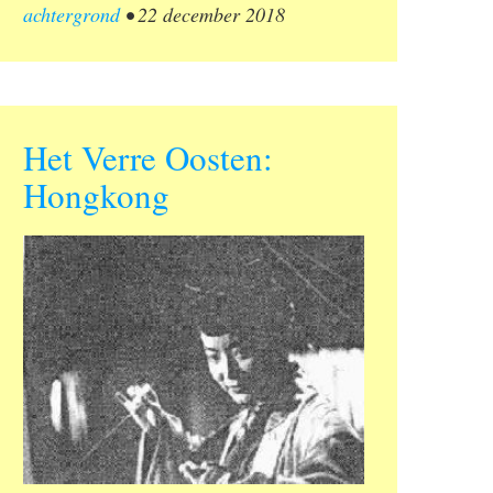
achtergrond
•
22 december 2018
Het Verre Oosten:
Hongkong