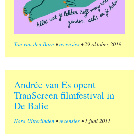
Ton van den Born
•
recensies
•
29 oktober 2019
Andrée van Es opent
TranScreen filmfestival in
De Balie
Nora Uitterlinden
•
recensies
•
1 juni 2011