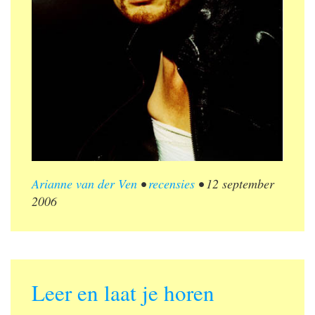
Arianne van der Ven
•
recensies
•
12 september
2006
Leer en laat je horen