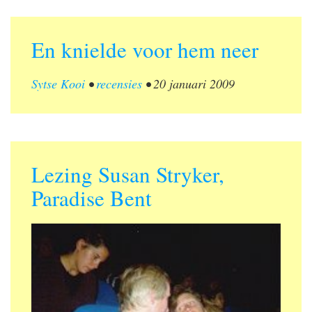
En knielde voor hem neer
Sytse Kooi
•
recensies
•
20 januari 2009
Lezing Susan Stryker,
Paradise Bent