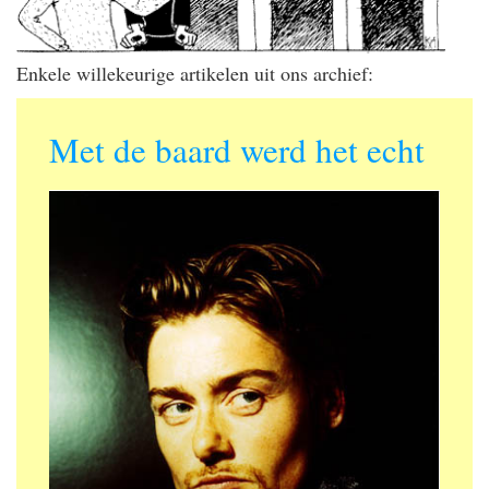
Enkele willekeurige artikelen uit ons archief:
Met de baard werd het echt