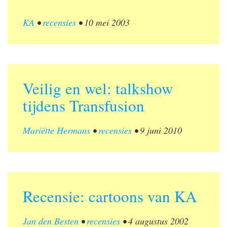
KA
•
recensies
•
10 mei 2003
Veilig en wel: talkshow
tijdens Transfusion
Mariëtte Hermans
•
recensies
•
9 juni 2010
Recensie: cartoons van KA
Jan den Besten
•
recensies
•
4 augustus 2002