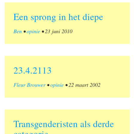
Een sprong in het diepe
Ben
•
opinie
•
23 juni 2010
23.4.2113
Fleur Brouwer
•
opinie
•
22 maart 2002
Transgenderisten als derde
categorie