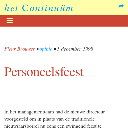
het
C
ontinuüm
Fleur Brouwer
•
opinie
•
1 december 1998
Personeelsfeest
In het managementteam had de nieuwe directeur
voorgesteld om in plaats van de traditionele
nieuwjaarsborrel nu eens een swingend feest te