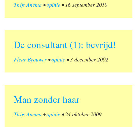
Thijs Anema
•
opinie
•
16 september 2010
De consultant (1): bevrijd!
Fleur Brouwer
•
opinie
•
3 december 2002
Man zonder haar
Thijs Anema
•
opinie
•
24 oktober 2009