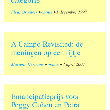
Fleur Brouwer
•
opinie
•
1 december 1997
A Campo Revisited: de
meningen op een rijtje
Mariëtte Hermans
•
opinie
•
3 april 2004
Emancipatieprijs voor
Peggy Cohen en Petra