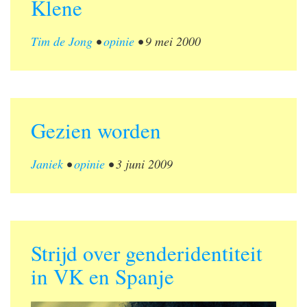
Klene
Tim de Jong
•
opinie
•
9 mei 2000
Gezien worden
Janiek
•
opinie
•
3 juni 2009
Strijd over genderidentiteit
in VK en Spanje