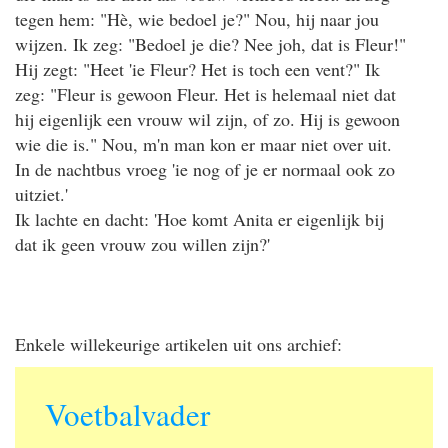
tegen hem: "Hè, wie bedoel je?" Nou, hij naar jou
wijzen. Ik zeg: "Bedoel je die? Nee joh, dat is Fleur!"
Hij zegt: "Heet 'ie Fleur? Het is toch een vent?" Ik
zeg: "Fleur is gewoon Fleur. Het is helemaal niet dat
hij eigenlijk een vrouw wil zijn, of zo. Hij is gewoon
wie die is." Nou, m'n man kon er maar niet over uit.
In de nachtbus vroeg 'ie nog of je er normaal ook zo
uitziet.'
Ik lachte en dacht: 'Hoe komt Anita er eigenlijk bij
dat ik geen vrouw zou willen zijn?'
Enkele willekeurige artikelen uit ons archief:
Voetbalvader