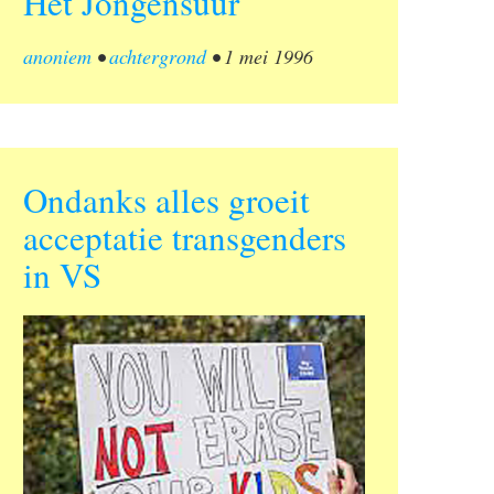
Het Jongensuur
anoniem
•
achtergrond
•
1 mei 1996
Ondanks alles groeit
acceptatie transgenders
in VS