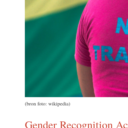
(bron foto: wikipedia)
Gender Recognition Ac