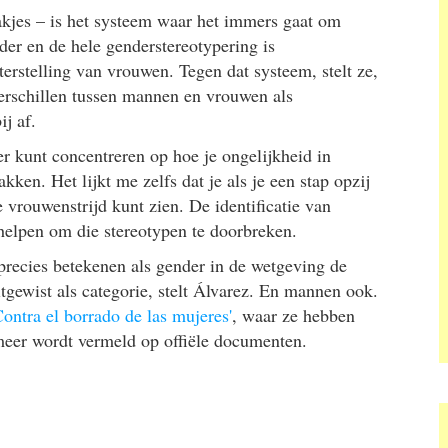
akjes – is het systeem waar het immers gaat om
nder en de hele genderstereotypering is
terstelling van vrouwen. Tegen dat systeem, stelt ze,
 verschillen tussen mannen en vrouwen als
ij af.
ter kunt concentreren op hoe je ongelijkheid in
ken. Het lijkt me zelfs dat je als je een stap opzij
 vrouwenstrijd kunt zien. De identificatie van
helpen om die stereotypen te doorbreken.
precies betekenen als gender in de wetgeving de
tgewist als categorie, stelt Álvarez. En mannen ook.
'Contra el borrado de las mujeres'
, waar ze hebben
 meer wordt vermeld op offiële documenten.