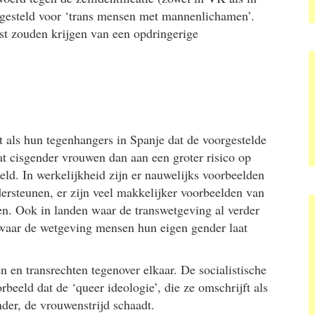
ngesteld voor ‘trans mensen met mannenlichamen’.
ast zouden krijgen van een opdringerige
t als hun tegenhangers in Spanje dat de voorgestelde
 cisgender vrouwen dan aan een groter risico op
eld. In werkelijkheid zijn er nauwelijks voorbeelden
ersteunen, er zijn veel makkelijker voorbeelden van
den. Ook in landen waar de transwetgeving al verder
 waar de wetgeving mensen hun eigen gender laat
n en transrechten tegenover elkaar. De socialistische
eeld dat de ‘queer ideologie’, die ze omschrijft als
der, de vrouwenstrijd schaadt.