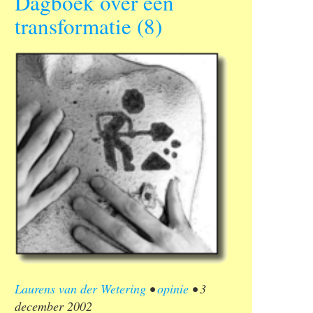
Dagboek over een
transformatie (8)
Laurens van der Wetering
•
opinie
•
3
december 2002