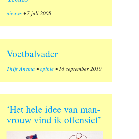
nieuws
•
7 juli 2008
Voetbalvader
Thijs Anema
•
opinie
•
16 september 2010
‘Het hele idee van man-
vrouw vind ik offensief’