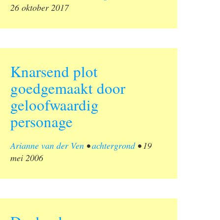
26 oktober 2017
Knarsend plot
goedgemaakt door
geloofwaardig
personage
Arianne van der Ven
•
achtergrond
•
19
mei 2006