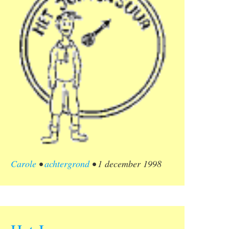
Carole
•
achtergrond
•
1 december 1998