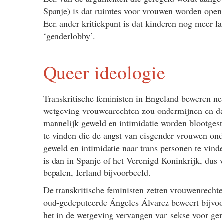
Spanje) is dat ruimtes voor vrouwen worden ope
Een ander kritiekpunt is dat kinderen nog meer l
‘genderlobby’.
Queer ideologie
Transkritische feministen in Engeland beweren ne
wetgeving vrouwenrechten zou ondermijnen en dat
mannelijk geweld en intimidatie worden blootgest
te vinden die de angst van cisgender vrouwen ond
geweld en intimidatie naar trans personen te vin
is dan in Spanje of het Verenigd Koninkrijk, dus
bepalen, Ierland bijvoorbeeld.
De transkritische feministen zetten vrouwenrechte
oud-gedeputeerde Ángeles Álvarez beweert bijvoorb
het in de wetgeving vervangen van sekse voor gen