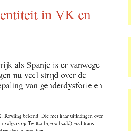
dentiteit in VK en
ijk als Spanje is er vanwege
n nu veel strijd over de
bepaling van genderdysforie en
.K. Rowling bekend. Die met haar uitlatingen over
 volgers op Twitter bijvoorbeeld) veel trans
obeerden te bevrijden.