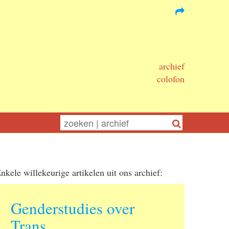
archief
colofon
nkele willekeurige artikelen uit ons archief:
Genderstudies over
Trans