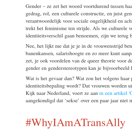
Gender – ze zet het woord voortdurend tussen ha
gedrag, rol, een culturele constructie, en juist ge
verantwoordelijk voor sociale ongelijkheid en ach
trekt het feminisme ten strijde. Als we culturele
identiteitsverschil gaan benoemen, zijn we terug b
Nee, het lijkt me dat je je in de vrouwenstrijd be
banenkansen, salarishoogte en zo meer kunt aanpak
zet, je ook voordelen van de queer theorie voor de
gender en genderstereotypen kan je bijvoorbeeld 
Wat is het gevaar dan? Wat zou het volgens haar 
identiteitsbepaling wordt? Dat vrouwen worden ui
Kijk naar Nederland, voert ze aan
in een artikel 
aangekondigd dat ‘sekse’ over een paar jaar niet
#WhyIAmATransAlly