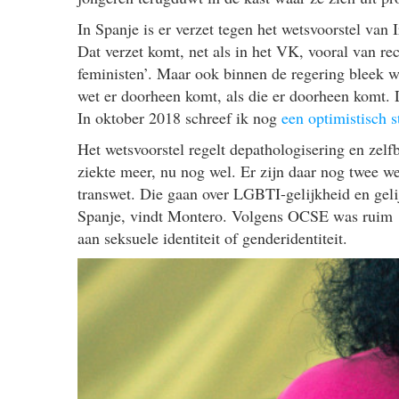
In Spanje is er verzet tegen het wetsvoorstel van
Dat verzet komt, net als in het VK, vooral van rec
feministen’. Maar ook binnen de regering bleek w
wet er doorheen komt, als die er doorheen komt. D
In oktober 2018 schreef ik nog
een optimistisch s
Het wetsvoorstel regelt depathologisering en zelfb
ziekte meer, nu nog wel. Er zijn daar nog twee we
transwet. Die gaan over LGBTI-gelijkheid en geli
Spanje, vindt Montero. Volgens OCSE was ruim 16
aan seksuele identiteit of genderidentiteit.