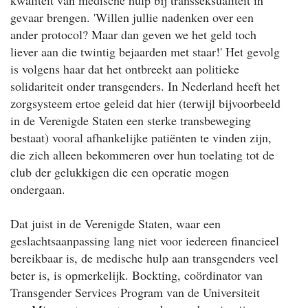
gevaar brengen. 'Willen jullie nadenken over een
ander protocol? Maar dan geven we het geld toch
liever aan die twintig bejaarden met staar!' Het gevolg
is volgens haar dat het ontbreekt aan politieke
solidariteit onder transgenders. In Nederland heeft het
zorgsysteem ertoe geleid dat hier (terwijl bijvoorbeeld
in de Verenigde Staten een sterke transbeweging
bestaat) vooral afhankelijke patiënten te vinden zijn,
die zich alleen bekommeren over hun toelating tot de
club der gelukkigen die een operatie mogen
ondergaan.
Dat juist in de Verenigde Staten, waar een
geslachtsaanpassing lang niet voor iedereen financieel
bereikbaar is, de medische hulp aan transgenders veel
beter is, is opmerkelijk. Bockting, coördinator van
Transgender Services Program van de Universiteit