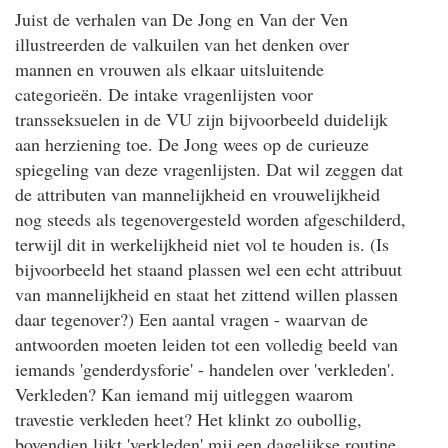
Juist de verhalen van De Jong en Van der Ven
illustreerden de valkuilen van het denken over
mannen en vrouwen als elkaar uitsluitende
categorieën. De intake vragenlijsten voor
transseksuelen in de VU zijn bijvoorbeeld duidelijk
aan herziening toe. De Jong wees op de curieuze
spiegeling van deze vragenlijsten. Dat wil zeggen dat
de attributen van mannelijkheid en vrouwelijkheid
nog steeds als tegenovergesteld worden afgeschilderd,
terwijl dit in werkelijkheid niet vol te houden is. (Is
bijvoorbeeld het staand plassen wel een echt attribuut
van mannelijkheid en staat het zittend willen plassen
daar tegenover?) Een aantal vragen - waarvan de
antwoorden moeten leiden tot een volledig beeld van
iemands 'genderdysforie' - handelen over 'verkleden'.
Verkleden? Kan iemand mij uitleggen waarom
travestie verkleden heet? Het klinkt zo oubollig,
bovendien lijkt 'verkleden' mij een dagelijkse routine