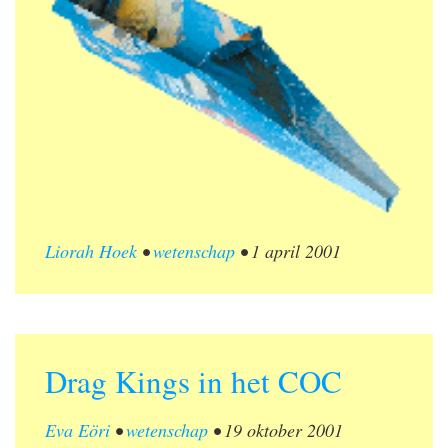
Liorah Hoek
•
wetenschap
•
1 april 2001
Drag Kings in het COC
Eva Eöri
•
wetenschap
•
19 oktober 2001