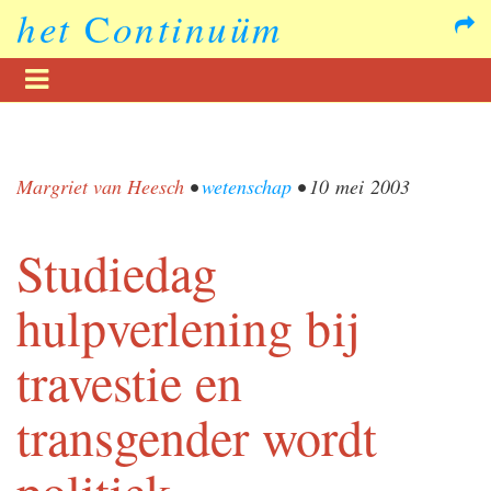
het
C
ontinuüm
Margriet van Heesch
•
wetenschap
•
10 mei 2003
Studiedag
hulpverlening bij
travestie en
transgender wordt
politiek