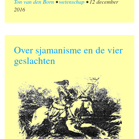
Ton van den Born
•
wetenschap
•
12 december
2016
Over sjamanisme en de vier
geslachten