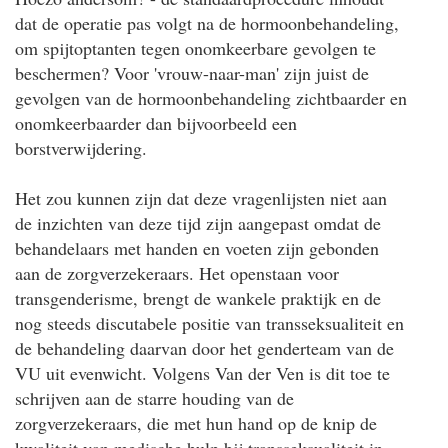
dat de operatie pas volgt na de hormoonbehandeling,
om spijtoptanten tegen onomkeerbare gevolgen te
beschermen? Voor 'vrouw-naar-man' zijn juist de
gevolgen van de hormoonbehandeling zichtbaarder en
onomkeerbaarder dan bijvoorbeeld een
borstverwijdering.
Het zou kunnen zijn dat deze vragenlijsten niet aan
de inzichten van deze tijd zijn aangepast omdat de
behandelaars met handen en voeten zijn gebonden
aan de zorgverzekeraars. Het openstaan voor
transgenderisme, brengt de wankele praktijk en de
nog steeds discutabele positie van transseksualiteit en
de behandeling daarvan door het genderteam van de
VU uit evenwicht. Volgens Van der Ven is dit toe te
schrijven aan de starre houding van de
zorgverzekeraars, die met hun hand op de knip de
kwaliteit van medische hulp bij transseksualiteit in