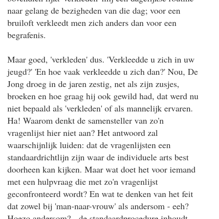
naar gelang de bezigheden van die dag; voor een
bruiloft verkleedt men zich anders dan voor een
begrafenis.
Maar goed, 'verkleden' dus. 'Verkleedde u zich in uw
jeugd?' 'En hoe vaak verkleedde u zich dan?' Nou, De
Jong droeg in de jaren zestig, net als zijn zusjes,
broeken en hoe graag hij ook gewild had, dat werd nu
niet bepaald als 'verkleden' of als mannelijk ervaren.
Ha! Waarom denkt de samensteller van zo'n
vragenlijst hier niet aan? Het antwoord zal
waarschijnlijk luiden: dat de vragenlijsten een
standaardrichtlijn zijn waar de individuele arts best
doorheen kan kijken. Maar wat doet het voor iemand
met een hulpvraag die met zo'n vragenlijst
geconfronteerd wordt? En wat te denken van het feit
dat zowel bij 'man-naar-vrouw' als andersom - eeh?
Hoezo andersom? - de standaardprocedure inhoudt