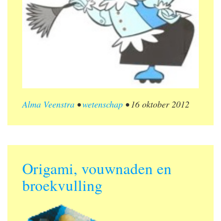
Alma Veenstra
•
wetenschap
•
16 oktober 2012
Origami, vouwnaden en
broekvulling