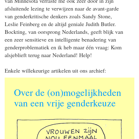
van Minnesota verraste me ook zeer door in zijn
afsluitende lezing te verwijzen naar de avant-garde
van genderkritische denkers zoals Sandy Stone,
Leslie Feinberg en de altijd geniale Judith Butler.
Bockting, van oorsprong Nederlands, geeft blijk van
een zeer sensitieve en intelligente benadering van
genderproblematiek en ik heb maar één vraag: Kom
alsjeblieft terug naar Nederland! Help!
Enkele willekeurige artikelen uit ons archief:
Over de (on)mogelijkheden
van een vrije genderkeuze