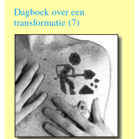
Dagboek over een
transformatie (7)