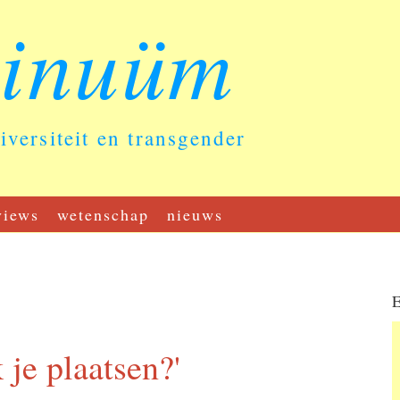
tinuüm
diversiteit en transgender
views
wetenschap
nieuws
E
 je plaatsen?'