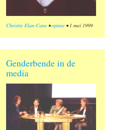
Christie Elan-Cane
•
opinie
•
1 mei 1999
Genderbende in de
media