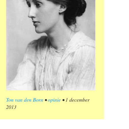
Ton van den Born
•
opinie
•
1 december
2013