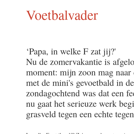
Voetbalvader
‘Papa, in welke F zat jij?'
Nu de zomervakantie is afgelo
moment: mijn zoon mag naar de
met de mini's gevoetbald in d
zondagochtend was dat een fe
nu gaat het serieuze werk beg
grasveld tegen een echte tegen