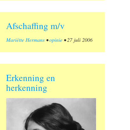
Afschaffing m/v
Mariëtte Hermans
•
opinie
•
27 juli 2006
Erkenning en
herkenning