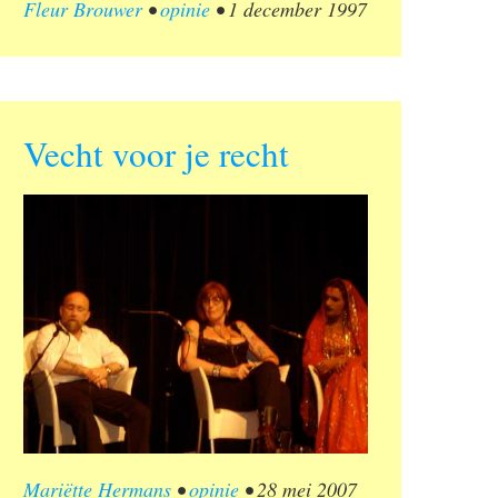
Fleur Brouwer
•
opinie
•
1 december 1997
Vecht voor je recht
Mariëtte Hermans
•
opinie
•
28 mei 2007