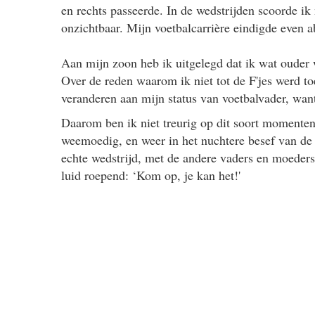
en rechts passeerde. In de wedstrijden scoorde i
onzichtbaar. Mijn voetbalcarrière eindigde even a
Aan mijn zoon heb ik uitgelegd dat ik wat ouder w
Over de reden waarom ik niet tot de F'jes werd to
veranderen aan mijn status van voetbalvader, want 
Daarom ben ik niet treurig op dit soort momenten
weemoedig, en weer in het nuchtere besef van de s
echte wedstrijd, met de andere vaders en moeders l
luid roepend: ‘Kom op, je kan het!'