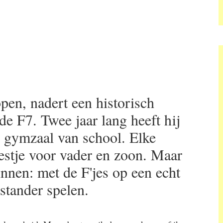
pen, nadert een historisch
 F7. Twee jaar lang heeft hij
e gymzaal van school. Elke
estje voor vader en zoon. Maar
innen: met de F'jes op een echt
stander spelen.