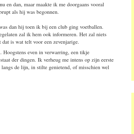
k nu en dan, maar maakte ik me doorgaans vooral
brupt als hij was begonnen.
as dan hij toen ik bij een club ging voetballen.
egelaten zal ik hem ook informeren. Het zal niets
dat is wat telt voor een zevenjarige.
. Hoogstens even in verwarring, een tikje
taat der dingen. Ik verheug me intens op zijn eerste
angs de lijn, in stilte genietend, of misschien wel