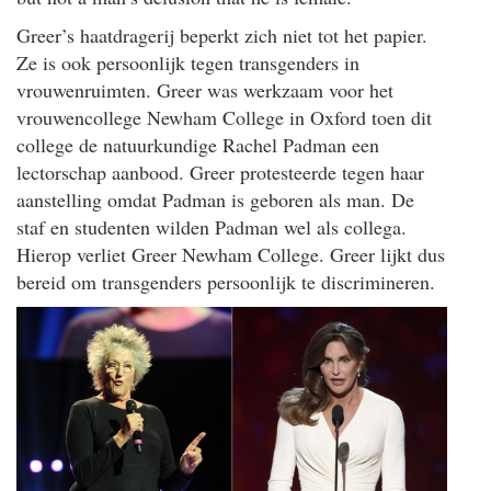
Greer’s haatdragerij beperkt zich niet tot het papier.
Ze is ook persoonlijk tegen transgenders in
vrouwenruimten. Greer was werkzaam voor het
vrouwencollege Newham College in Oxford toen dit
college de natuurkundige Rachel Padman een
lectorschap aanbood. Greer protesteerde tegen haar
aanstelling omdat Padman is geboren als man. De
staf en studenten wilden Padman wel als collega.
Hierop verliet Greer Newham College. Greer lijkt dus
bereid om transgenders persoonlijk te discrimineren.