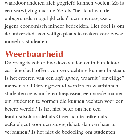
waardoor anderen zich gegriefd kunnen voelen. Zo is
een verwijzing naar de VS als “het land van de
onbegrensde mogelijkheden” een microagressie
jegens economisch minder bedeelden. Het doel is om
de universiteit een veilige plaats te maken voor zoveel
mogelijk studenten.
Weerbaarheid
De vraag is echter hoe deze studenten in hun latere
carrière slachtoffers van verkrachting kunnen bijstaan.
Is het creëren van een
safe space
, waaruit “onveilige”
mensen zoal Greer geweerd worden en waarbinnen
studenten censuur leren toepassen, een goede manier
om studenten te vormen die kunnen vechten voor een
betere wereld? Is het niet beter om hen een
feministisch fossiel als Greer aan te reiken als
oefenobject voor een stevig debat, dan om haar te
verbannen? Is het niet de bedoeling om studenten