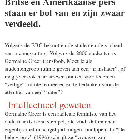
Britse en Amerikaanse pers
staan er bol van en zijn zwaar
verdeeld.
Volgens de BBC beknotten de studenten de vrijheid
van meningsuiting. Volgens de 2800 studenten is
Germaine Greer transfoob. Moet je als
studentengroep ruimte geven aan een “transhater”, of
mag je er ook naar streven om een voor iedereen
“veilige” ruimte te creëren en te bedanken voor de
attenties van een “hater”?
Intellectueel geweten
Germaine Greer is een radicale feministe van het
oude marxistische stempel, die vindt dat mannen
eigenlijk niet onaangelijnd mogen rondlopen. In “De
hele vrouw” (1996) schrijft ze “vrouwen zijn