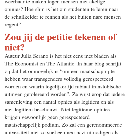
weerbaar te maken tegen mensen met akelige
opinies? Hoe slim is het om studenten te leren naar
de schuilkelder te rennen als het buiten nare mensen
regent?
Zou jij de petitie tekenen of
niet?
Auteur Julia Serano is het niet eens met bladen als
The Economist en The Atlantic. In haar blog schrijft
zij dat het onmogelijk is “om een maatschappij te
hebben waar transgenders volledig gerespecteerd
worden en waarin tegelijkertijd rabiaat transfobische
uitingen getolereerd worden”. Ze wijst erop dat iedere
samenleving een aantal opnies als legitiem en als
niet-legitiem beschouwt. Niet legitieme opinies
krijgen gewoonlijk geen gerespecteerd
maatschappelijk podium. Zo zal een gerenommeerde
universiteit niet zo snel een neo-nazi uitnodigen als