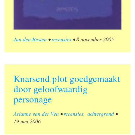
Jan den Besten
•
recensies
•
8 november 2005
Knarsend plot goedgemaakt
door geloofwaardig
personage
Arianne van der Ven
•
recensies
,
achtergrond
•
19 mei 2006