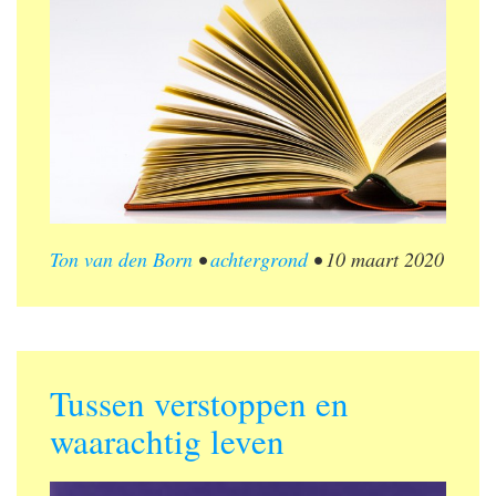
Ton van den Born
•
achtergrond
•
10 maart 2020
Tussen verstoppen en
waarachtig leven