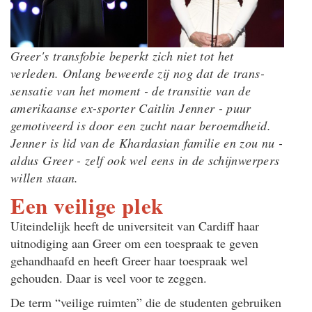
Greer's transfobie beperkt zich niet tot het
verleden. Onlang beweerde zij nog dat de trans-
sensatie van het moment - de transitie van de
amerikaanse ex-sporter Caitlin Jenner - puur
gemotiveerd is door een zucht naar beroemdheid.
Jenner is lid van de Khardasian familie en zou nu -
aldus Greer - zelf ook wel eens in de schijnwerpers
willen staan.
Een veilige plek
Uiteindelijk heeft de universiteit van Cardiff haar
uitnodiging aan Greer om een toespraak te geven
gehandhaafd en heeft Greer haar toespraak wel
gehouden. Daar is veel voor te zeggen.
De term “veilige ruimten” die de studenten gebruiken