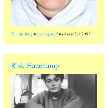
Tim de Jong
•
achtergrond
•
19 oktober 2001
Risk Hazekamp