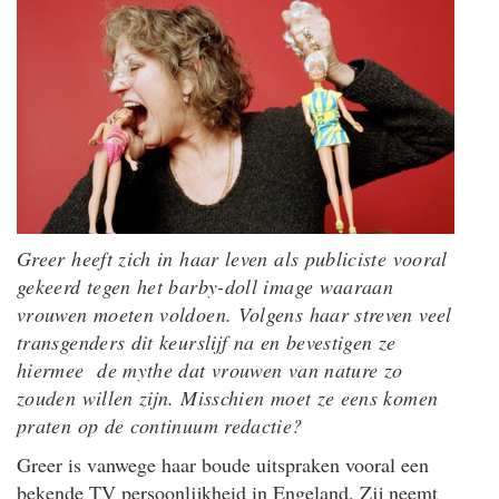
Greer heeft zich in haar leven als publiciste vooral
gekeerd tegen het barby-doll image waaraan
vrouwen moeten voldoen. Volgens haar streven veel
transgenders dit keurslijf na en bevestigen ze
hiermee de mythe dat vrouwen van nature zo
zouden willen zijn. Misschien moet ze eens komen
praten op de continuum redactie?
Greer is vanwege haar boude uitspraken vooral een
bekende TV persoonlijkheid in Engeland. Zij neemt