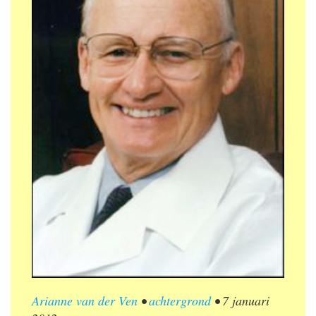
Arianne van der Ven
•
achtergrond
•
7 januari