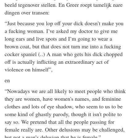
beeld tegenover stellen. En Greer roept tamelijk nare
dingen over transen:
“Just because you lop off your dick doesn’t make you
a fucking woman. I’ve asked my doctor to give me
long ears and live spots and I’m going to wear a
brown coat, but that does not turn me into a fucking
cocker spaniel (..) A man who gets his dick chopped
off is actually inflicting an extraordinary act of
violence on himself”,
en
“Nowadays we are all likely to meet people who think
they are women, have women's names, and feminine
clothes and lots of eye shadow, who seem to us to be
some kind of ghastly parody, though it isn't polite to
say so. We pretend that all the people passing for
female really are. Other delusions may be challenged,
but not a man’s delusion that he is female.”