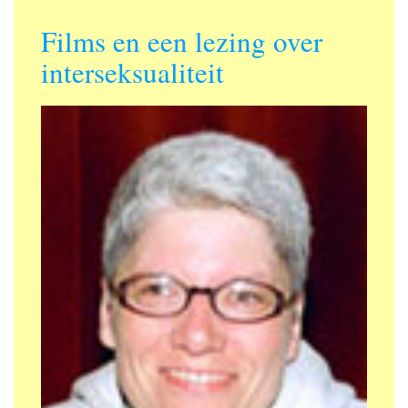
Films en een lezing over
interseksualiteit