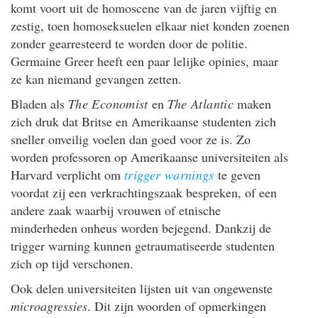
komt voort uit de homoscene van de jaren vijftig en
zestig, toen homoseksuelen elkaar niet konden zoenen
zonder gearresteerd te worden door de politie.
Germaine Greer heeft een paar lelijke opinies, maar
ze kan niemand gevangen zetten.
Bladen als
The Economist
en
The Atlantic
maken
zich druk dat Britse en Amerikaanse studenten zich
sneller onveilig voelen dan goed voor ze is. Zo
worden professoren op Amerikaanse universiteiten als
Harvard verplicht om
trigger warnings
te geven
voordat zij een verkrachtingszaak bespreken, of een
andere zaak waarbij vrouwen of etnische
minderheden onheus worden bejegend. Dankzij de
trigger warning kunnen getraumatiseerde studenten
zich op tijd verschonen.
Ook delen universiteiten lijsten uit van ongewenste
microagressies
. Dit zijn woorden of opmerkingen