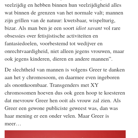
veelzijdig en hebben binnen hun veelzijdigheid alles
wat binnen de grenzen van het normale valt; mannen
zijn grillen van de natuur: kwetsbaar, wispelturig,
bizar. Als man ben je een soort
idiot savant
vol rare
obsessies over fetisjistische activiteiten en
fantasiedoelen, voorbestemd tot wedijver en
onrechtvaardigheid, niet alleen jegens vrouwen, maar
ook jegens kinderen, dieren en andere mannen”.
De slechtheid van mannen is volgens Greer te danken
aan het y chromosoom, en daarmee even ingeboren
als onontkoombaar. Transgenders met XY
chromosomen hoeven dus ook geen hoop te koesteren
dat mevrouw Greer hen ooit als vrouw zal zien. Als
Greer een gewone publiciste geweest was, dan was
haar mening er een onder velen. Maar Greer is
meer…