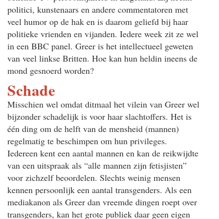
politici, kunstenaars en andere commentatoren met
veel humor op de hak en is daarom geliefd bij haar
politieke vrienden en vijanden. Iedere week zit ze wel
in een BBC panel. Greer is het intellectueel geweten
van veel linkse Britten. Hoe kan hun heldin ineens de
mond gesnoerd worden?
Schade
Misschien wel omdat ditmaal het vilein van Greer wel
bijzonder schadelijk is voor haar slachtoffers. Het is
één ding om de helft van de mensheid (mannen)
regelmatig te beschimpen om hun privileges.
Iedereen kent een aantal mannen en kan de reikwijdte
van een uitspraak als “alle mannen zijn fetisjisten”
voor zichzelf beoordelen. Slechts weinig mensen
kennen persoonlijk een aantal transgenders. Als een
mediakanon als Greer dan vreemde dingen roept over
transgenders, kan het grote publiek daar geen eigen