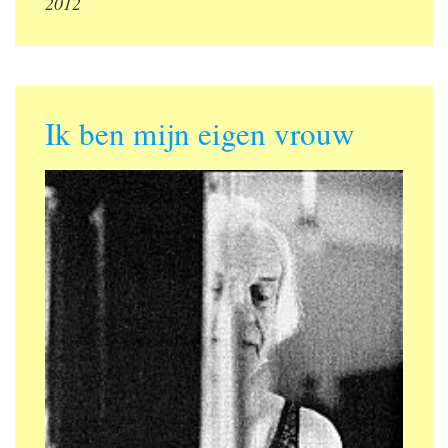
2012
Ik ben mijn eigen vrouw