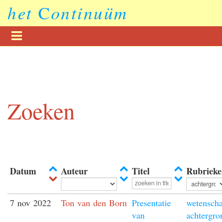
het
C
ontinuüm
Zoeken
Datum
Auteur
Titel
Rubrieke
7 nov 2022
Ton van den Born
Presentatie
wetensch
van
achtergro