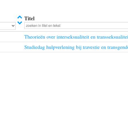
Titel
Theorieën over interseksualiteit en transseksualitei
Studiedag hulpverlening bij travestie en transgend