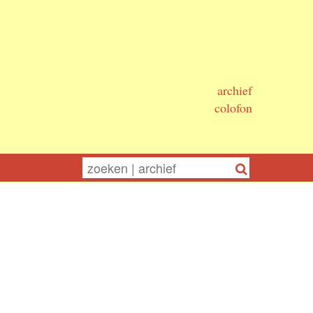
archief
colofon