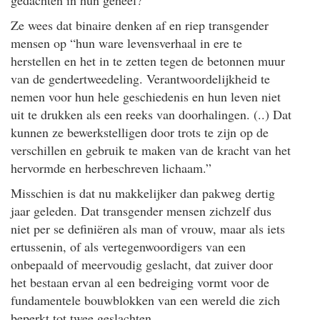
Ze wees dat binaire denken af en riep transgender
mensen op “hun ware levensverhaal in ere te
herstellen en het in te zetten tegen de betonnen muur
van de gendertweedeling. Verantwoordelijkheid te
nemen voor hun hele geschiedenis en hun leven niet
uit te drukken als een reeks van doorhalingen. (..) Dat
kunnen ze bewerkstelligen door trots te zijn op de
verschillen en gebruik te maken van de kracht van het
hervormde en herbeschreven lichaam.”
Misschien is dat nu makkelijker dan pakweg dertig
jaar geleden. Dat transgender mensen zichzelf dus
niet per se definiëren als man of vrouw, maar als iets
ertussenin, of als vertegenwoordigers van een
onbepaald of meervoudig geslacht, dat zuiver door
het bestaan ervan al een bedreiging vormt voor de
fundamentele bouwblokken van een wereld die zich
beperkt tot twee geslachten.