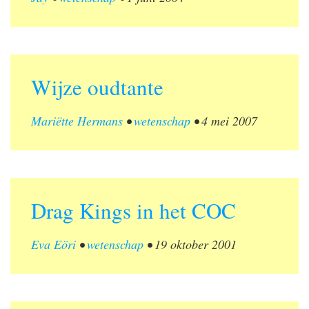
Wijze oudtante
Mariëtte Hermans
•
wetenschap
•
4 mei 2007
Drag Kings in het COC
Eva Eöri
•
wetenschap
•
19 oktober 2001