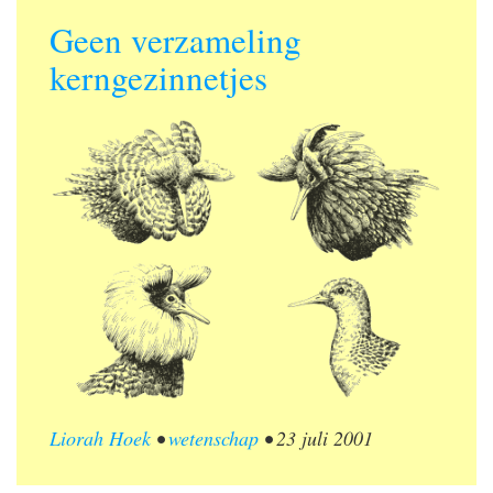
Geen verzameling
kerngezinnetjes
Liorah Hoek
•
wetenschap
•
23 juli 2001