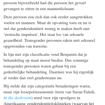
persoon bijvoorbeeld had die persoon het gevoel
gevangen te zitten in een mannenlichaam.
Deze persoon zou zich dan ook eerder aangetrokken
voelen tot mannen. Maar de opvatting toen en nu is
wel dat genderidentiteit weinig te maken heeft met
‘erotische impulsen’. Het staat los van seksuele
geaardheid. Transgender personen raken niet seksueel
opgewonden van travestie.
In lijn met zijn classificatie vond Benjamin dat je
behandeling op maat moest bieden. Dus sommige
transgender personen waren gebaat bij een
gedeeltelijke behandeling. Daarmee was hij eigenlijk
al verder dan veel genderteams nu.
Hij stelde dat zijn categorieën benaderingen waren,
maar zijn lossepolstaxonomie (term van Susan Faludi,
In the darkroom
) werd voor zijn opvolgers in
Amerikaanse genderidentiteitsklinieken (waarvan het