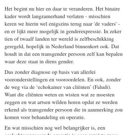
Het begint nu hier en daar te veranderen. Het binaire
kader wordt langzamerhand verlaten - misschien
keren we hierin wel enigszins terug naar 'de vaders' -
en er lijkt meer mogelijk in genderexpressie. In zeker
tien of twaalf landen ter wereld is zelfbeschikking
geregeld, hopelijk in Nederland binnenkort ook. Dat
houdt in dat een transgender persoon zelf kan bepalen
waar deze staat in diens gender.
Dus zonder diagnose op basis van allerlei
vooronderstellingen en vooroordelen. En ook, zonder
de weg via de ‘echokamer van cliënten’ (Faludi).
Want die cliënten weten en wisten wat ze moesten
zeggen en wat artsen wilden horen opdat ze werden
erkend als transgender persoon die in aanmerking zou
komen voor behandeling en operatie.
En wat misschien nog wel belangrijker is, een