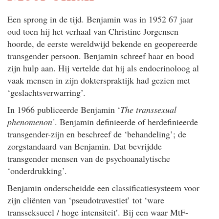
Een sprong in de tijd. Benjamin was in 1952 67 jaar
oud toen hij het verhaal van Christine Jorgensen
hoorde, de eerste wereldwijd bekende en geopereerde
transgender persoon. Benjamin schreef haar en bood
zijn hulp aan. Hij vertelde dat hij als endocrinoloog al
vaak mensen in zijn dokterspraktijk had gezien met
‘geslachtsverwarring’.
In 1966 publiceerde Benjamin ‘
The transsexual
phenomenon’
. Benjamin definieerde of herdefinieerde
transgender-zijn en beschreef de ‘behandeling’; de
zorgstandaard van Benjamin. Dat bevrijdde
transgender mensen van de psychoanalytische
‘onderdrukking’.
Benjamin onderscheidde een classificatiesysteem voor
zijn cliënten van ‘pseudotravestiet’ tot ‘ware
transseksueel / hoge intensiteit’. Bij een waar MtF-