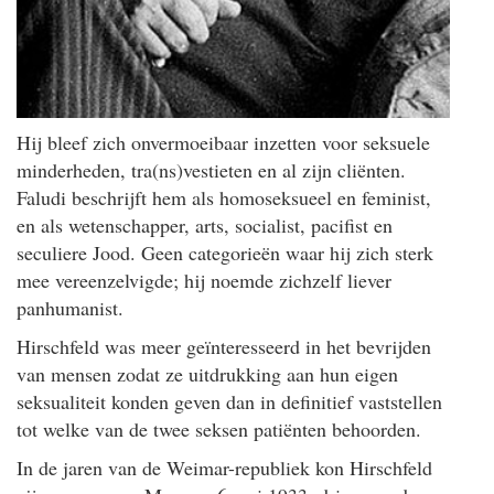
Hij bleef zich onvermoeibaar inzetten voor seksuele
minderheden, tra(ns)vestieten en al zijn cliënten.
Faludi beschrijft hem als homoseksueel en feminist,
en als wetenschapper, arts, socialist, pacifist en
seculiere Jood. Geen categorieën waar hij zich sterk
mee vereenzelvigde; hij noemde zichzelf liever
panhumanist.
Hirschfeld was meer geïnteresseerd in het bevrijden
van mensen zodat ze uitdrukking aan hun eigen
seksualiteit konden geven dan in definitief vaststellen
tot welke van de twee seksen patiënten behoorden.
In de jaren van de Weimar-republiek kon Hirschfeld