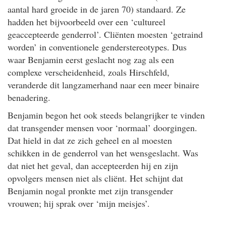
aantal hard groeide in de jaren 70) standaard. Ze
hadden het bijvoorbeeld over een ‘cultureel
geaccepteerde genderrol’. Cliënten moesten ‘getraind
worden’ in conventionele genderstereotypes. Dus
waar Benjamin eerst geslacht nog zag als een
complexe verscheidenheid, zoals Hirschfeld,
veranderde dit langzamerhand naar een meer binaire
benadering.
Benjamin begon het ook steeds belangrijker te vinden
dat transgender mensen voor ‘normaal’ doorgingen.
Dat hield in dat ze zich geheel en al moesten
schikken in de genderrol van het wensgeslacht. Was
dat niet het geval, dan accepteerden hij en zijn
opvolgers mensen niet als cliënt. Het schijnt dat
Benjamin nogal pronkte met zijn transgender
vrouwen; hij sprak over ‘mijn meisjes’.