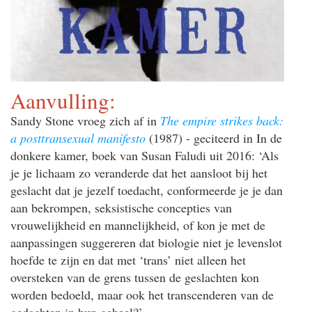
Aanvulling:
Sandy Stone vroeg zich af in
The empire strikes back:
a posttransexual manifesto
(1987) - geciteerd in In de
donkere kamer, boek van Susan Faludi uit 2016: ‘Als
je je lichaam zo veranderde dat het aansloot bij het
geslacht dat je jezelf toedacht, conformeerde je je dan
aan bekrompen, seksistische concepties van
vrouwelijkheid en mannelijkheid, of kon je met de
aanpassingen suggereren dat biologie niet je levenslot
hoefde te zijn en dat met ‘trans’ niet alleen het
oversteken van de grens tussen de geslachten kon
worden bedoeld, maar ook het transcenderen van de
gedachten in hun geheel?’