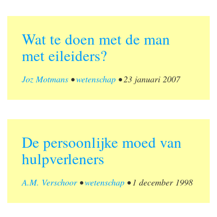
Wat te doen met de man
met eileiders?
Joz Motmans
•
wetenschap
•
23 januari 2007
De persoonlijke moed van
hulpverleners
A.M. Verschoor
•
wetenschap
•
1 december 1998