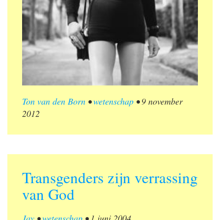
Ton van den Born
•
wetenschap
•
9 november
2012
Transgenders zijn verrassing
van God
Jay
•
wetenschap
•
1 juni 2004