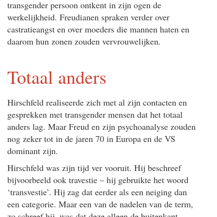
transgender persoon ontkent in zijn ogen de
werkelijkheid. Freudianen spraken verder over
castratieangst en over moeders die mannen haten en
daarom hun zonen zouden vervrouwelijken.
Totaal anders
Hirschfeld realiseerde zich met al zijn contacten en
gesprekken met transgender mensen dat het totaal
anders lag. Maar Freud en zijn psychoanalyse zouden
nog zeker tot in de jaren 70 in Europa en de VS
dominant zijn.
Hirschfeld was zijn tijd ver vooruit. Hij beschreef
bijvoorbeeld ook travestie – hij gebruikte het woord
‘transvestie’. Hij zag dat eerder als een neiging dan
een categorie. Maar een van de nadelen van de term,
zo schreef hij, was dat deze alleen de buitenkant