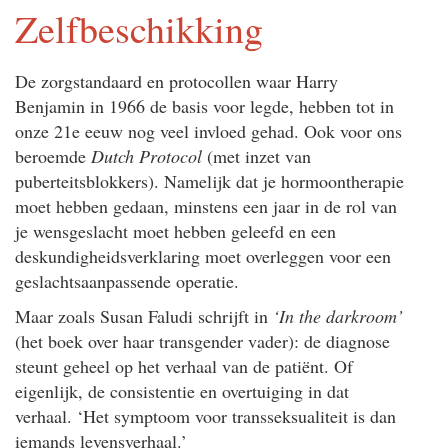
Zelfbeschikking
De zorgstandaard en protocollen waar Harry
Benjamin in 1966 de basis voor legde, hebben tot in
onze 21e eeuw nog veel invloed gehad. Ook voor ons
beroemde
Dutch Protocol
(met inzet van
puberteitsblokkers). Namelijk dat je hormoontherapie
moet hebben gedaan, minstens een jaar in de rol van
je wensgeslacht moet hebben geleefd en een
deskundigheidsverklaring moet overleggen voor een
geslachtsaanpassende operatie.
Maar zoals Susan Faludi schrijft in
‘In the darkroom’
(het boek over haar transgender vader): de diagnose
steunt geheel op het verhaal van de patiënt. Of
eigenlijk, de consistentie en overtuiging in dat
verhaal. ‘Het symptoom voor transseksualiteit is dan
iemands levensverhaal.’